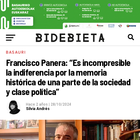
BASAURI
Francisco Panera: “Es incompresible
la indiferencia por la memoria
histórica de una parte de la sociedad
y clase política”
Hace 2 años
|
28/10/2024
Silvia Andrés