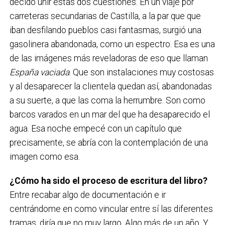
decido unir estas dos cuestiones. En un viaje por
carreteras secundarias de Castilla, a la par que que
iban desfilando pueblos casi fantasmas, surgió una
gasolinera abandonada, como un espectro. Esa es una
de las imágenes más reveladoras de eso que llaman
España vaciada
. Que son instalaciones muy costosas
y al desaparecer la clientela quedan así, abandonadas
a su suerte, a que las coma la herrumbre. Son como
barcos varados en un mar del que ha desaparecido el
agua. Esa noche empecé con un capítulo que
precisamente, se abría con la contemplación de una
imagen como esa.
¿Cómo ha sido el proceso de escritura del libro?
Entre recabar algo de documentación e ir
centrándome en como vincular entre sí las diferentes
tramas, diría que no muy largo. Algo más de un año. Y