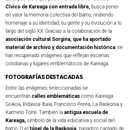
Cívico de Kareaga con entrada libre,
busca poner
en valor la memoria colectiva del barrio, rindiendo
homenaje a su identidad, su gente y su evolución a lo
largo del siglo XX. Gracias a la colaboración de la
asociación cultural Sorgina, que ha aportado
material de archivo y documentación histórica
, se
han recuperado imágenes que reflejan escenas
cotidianas y lugares emblemáticos de Kareaga.
FOTOGRAFÍAS DESTACADAS
Entre las imágenes seleccionadas se
encuentran
calles emblemáticas
como Kareaga
Goikoa, Bidasoa Ibaia, Francisco Perea, La Baskonia y
Karmelo Torre. También la
antigua escuela de
Kareaga,
símbolo de la vida educativa y social del
barrio. O el
túnel de la Baskonia,
pasadizo cargado de