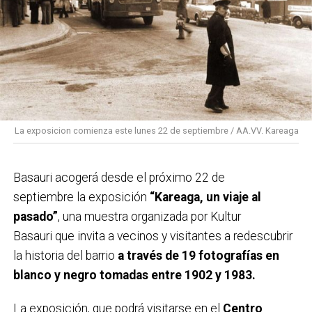
La exposicion comienza este lunes 22 de septiembre / AA.VV. Kareaga
Basauri acogerá desde el próximo 22 de
septiembre la exposición
“Kareaga, un viaje al
pasado”
, una muestra organizada por Kultur
Basauri que invita a vecinos y visitantes a redescubrir
la historia del barrio
a través de 19 fotografías en
blanco y negro tomadas entre 1902 y 1983.
La exposición, que podrá visitarse en el
Centro