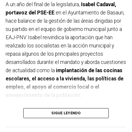
A un año del final de la legislatura,
Isabel Cadaval,
portavoz del PSE-EE
en el Ayuntamiento de Basauri,
hace balance de la gestión de las áreas dirigidas por
su partido en el equipo de gobierno municipal junto a
EAJ-PNV. Isabel reivindica la aportación que han
realizado los socialistas en la acción municipal y
repasa algunos de los principales proyectos
desarrollados durante el mandato y aborda cuestiones
de actualidad como la
implantación de las cocinas
escolares, el acceso a la vivienda, las políticas de
empleo, el apoyo al comercio local o el
envejecimiento de la población.
A un año de acabar la legislatura, ¿qué balance
SIGUE LEYENDO
haces de la gestión del PSE en tus áreas dentro
del equipo de gobierno y qué proyectos