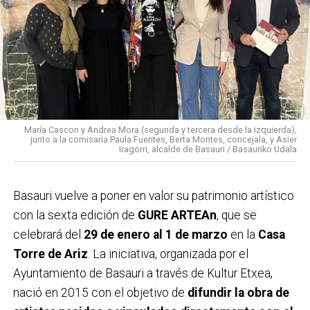
María Cascon y Andrea Mora (segunda y tercera desde la izquierda),
junto a la comisaria Paula Fuentes, Berta Montes, concejala, y Asier
Iragorri, alcalde de Basauri / Basauriko Udala
Basauri vuelve a poner en valor su patrimonio artístico
con la sexta edición de
GURE ARTEAn
, que se
celebrará del
29 de enero al 1 de marzo
en la
Casa
Torre de Ariz
. La iniciativa, organizada por el
Ayuntamiento de Basauri a través de Kultur Etxea,
nació en 2015 con el objetivo de
difundir la obra de