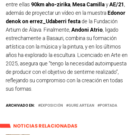
entre ellas
90km aho-zirika
,
Mesa Camilla
y
AE/21
,
además de proyectar un vídeo en la muestra
Edonor
denok on errez_Udaberri festa
de la Fundación
Artium de Álava. Finalmente,
Andoni Atrio
, ligado
estrechamente a Basauri, combina su formación
artística con la música y la pintura, y en los últimos
años ha explorado la escultura. Licenciado en Arte en
2025, asegura que “tengo la necesidad autoimpuesta
de producir con el objetivo de sentirme realizado”,
reflejando su compromiso con la creación en todas
sus formas.
ARCHIVADO EN:
EXPOSICIÓN
GURE ARTEAN
PORTADA
NOTICIAS RELACIONADAS