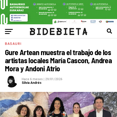
BASAURI
Gure Artean muestra el trabajo de los
artistas locales María Cascon, Andrea
Mora y Andoni Atrio
Hace 6 meses
|
29/01/2026
Silvia Andrés