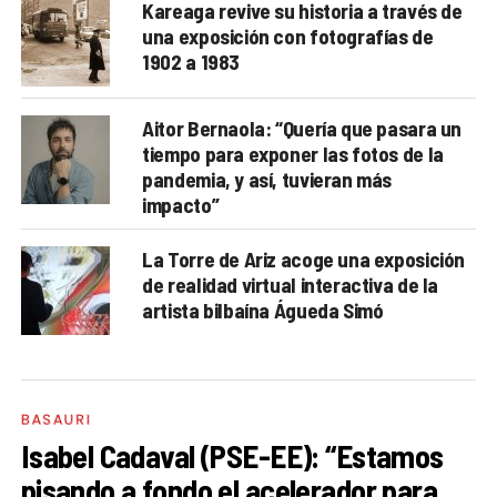
Kareaga revive su historia a través de
una exposición con fotografías de
1902 a 1983
Aitor Bernaola: “Quería que pasara un
tiempo para exponer las fotos de la
pandemia, y así, tuvieran más
impacto”
La Torre de Ariz acoge una exposición
de realidad virtual interactiva de la
artista bilbaína Águeda Simó
BASAURI
Isabel Cadaval (PSE-EE): “Estamos
pisando a fondo el acelerador para