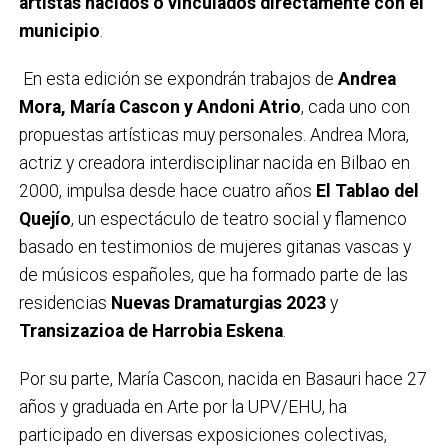
artistas nacidos o vinculados directamente con el
municipio
.
En esta edición se expondrán trabajos de
Andrea
Mora, María Cascon y Andoni Atrio
, cada uno con
propuestas artísticas muy personales. Andrea Mora,
actriz y creadora interdisciplinar nacida en Bilbao en
2000, impulsa desde hace cuatro años
El Tablao del
Quejío
, un espectáculo de teatro social y flamenco
basado en testimonios de mujeres gitanas vascas y
de músicos españoles, que ha formado parte de las
residencias
Nuevas Dramaturgias 2023
y
Transizazioa de Harrobia Eskena
.
Por su parte, María Cascon, nacida en Basauri hace 27
años y graduada en Arte por la UPV/EHU, ha
participado en diversas exposiciones colectivas,