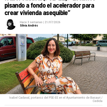
pisando a fondo el acelerador para
crear vivienda asequible”
Hace 3 semanas
|
21/07/2026
Silvia Andrés
Isabel Cadaval, portavoz del PSE-EE en el Ayuntamiento de Basauri /
Cedida