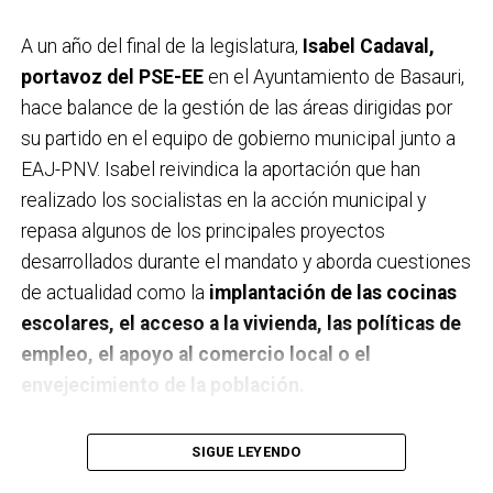
A un año del final de la legislatura,
Isabel Cadaval,
portavoz del PSE-EE
en el Ayuntamiento de Basauri,
hace balance de la gestión de las áreas dirigidas por
su partido en el equipo de gobierno municipal junto a
EAJ-PNV. Isabel reivindica la aportación que han
realizado los socialistas en la acción municipal y
repasa algunos de los principales proyectos
desarrollados durante el mandato y aborda cuestiones
de actualidad como la
implantación de las cocinas
escolares, el acceso a la vivienda, las políticas de
empleo, el apoyo al comercio local o el
envejecimiento de la población.
A un año de acabar la legislatura, ¿qué balance
SIGUE LEYENDO
haces de la gestión del PSE en tus áreas dentro