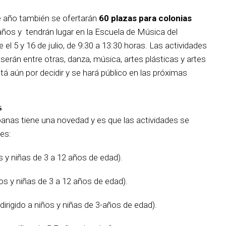
e año también se ofertarán
60 plazas para colonias
 años y tendrán lugar en la Escuela de Música del
 el 5 y 16 de julio, de 9:30 a 13:30 horas. Las actividades
 serán entre otras, danza, música, artes plásticas y artes
stá aún por decidir y se hará público en las próximas
S
banas tiene una novedad y es que las actividades se
tes:
ños y niñas de 3 a 12 años de edad).
iños y niñas de 3 a 12 años de edad).
irigido a niños y niñas de 3-años de edad).