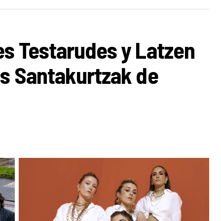
es Testarudes y Latzen
os Santakurtzak de