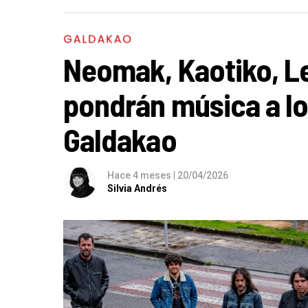
GALDAKAO
Neomak, Kaotiko, L
pondrán música a l
Galdakao
Hace 4 meses
|
20/04/2026
Silvia Andrés