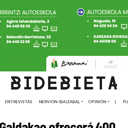
ENTREVISTAS
NERVIÓN-IBAIZABAL
OPINIÓN
|
PU
 Galdakao ofrecerá 400