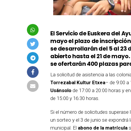
El Servicio de Euskera del A
mayo el plazo de inscripció
se desarrollarán del 5 al 23 
abierto hasta el 21 de mayo.
se ofertarán 400 plazas para
La solicitud de asistencia a las colon
Torrezabal Kultur Etxea
– de 9:00 a 
Usánsolo
de 17:00 a 20:00 horas y en
de 15:00 y 16:30 horas.
Si el número de solicitudes superase 
un sorteo y el 3 de junio se expondrá 
municipal. El
abono de la matrícula
s