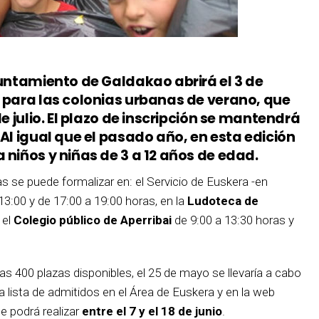
yuntamiento de Galdakao abrirá el 3 de
n para las colonias urbanas de verano, que
de julio. El plazo de inscripción se mantendrá
 Al igual que el pasado año, en esta edición
 niños y niñas de 3 a 12 años de edad.
ias se puede formalizar en: el Servicio de Euskera -en
13:00 y de 17:00 a 19:00 horas, en la
Ludoteca de
 el
Colegio público de Aperribai
de 9:00 a 13:30 horas y
las
400 plazas disponibles, el 25 de mayo se llevaría a cabo
la lista de admitidos en el Área de Euskera y en la web
e podrá realizar
entre el 7 y el 18 de junio
.