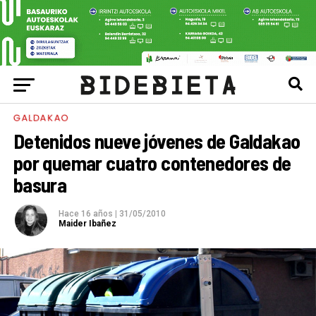
GALDAKAO
Detenidos nueve jóvenes de Galdakao
por quemar cuatro contenedores de
basura
Hace 16 años
|
31/05/2010
Maider Ibañez