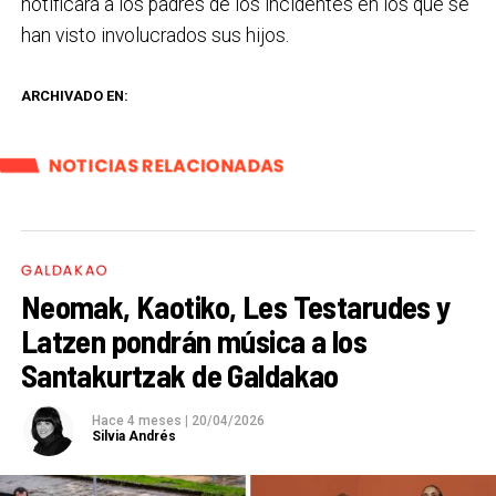
notificará a los padres de los incidentes en los que se
han visto involucrados sus hijos.
ARCHIVADO EN:
NOTICIAS RELACIONADAS
GALDAKAO
Neomak, Kaotiko, Les Testarudes y
Latzen pondrán música a los
Santakurtzak de Galdakao
Hace 4 meses
|
20/04/2026
Silvia Andrés