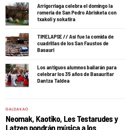
Arrigorriaga celebra el domingo la
romería de San Pedro Abrisketa con
txakoli y sokatira
TIMELAPSE // Así fue la comida de
cuadrillas de los San Faustos de
Basauri
Los antiguos alumnos bailarán para
celebrar los 35 años de Basauritar
Dantza Taldea
GALDAKAO
Neomak, Kaotiko, Les Testarudes y
Latzen pondrán música a los