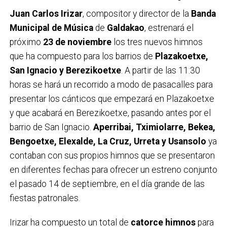
Juan Carlos Irizar
, compositor y director de la
Banda
Municipal de Música
de
Galdakao
, estrenará el
próximo
23 de noviembre
los tres nuevos himnos
que ha compuesto para los barrios de
Plazakoetxe,
San Ignacio y Berezikoetxe
. A partir de las 11:30
horas se hará un recorrido a modo de pasacalles para
presentar los cánticos que empezará en Plazakoetxe
y que acabará en Berezikoetxe, pasando antes por el
barrio de San Ignacio.
Aperribai, Tximiolarre, Bekea,
Bengoetxe, Elexalde, La Cruz, Urreta y Usansolo
ya
contaban con sus propios himnos que se presentaron
en diferentes fechas para ofrecer un estreno conjunto
el pasado 14 de septiembre, en el día grande de las
fiestas patronales.
Irizar ha compuesto un total de
catorce himnos
para