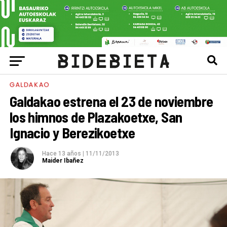
GALDAKAO
Galdakao estrena el 23 de noviembre
los himnos de Plazakoetxe, San
Ignacio y Berezikoetxe
Hace 13 años
|
11/11/2013
Maider Ibañez