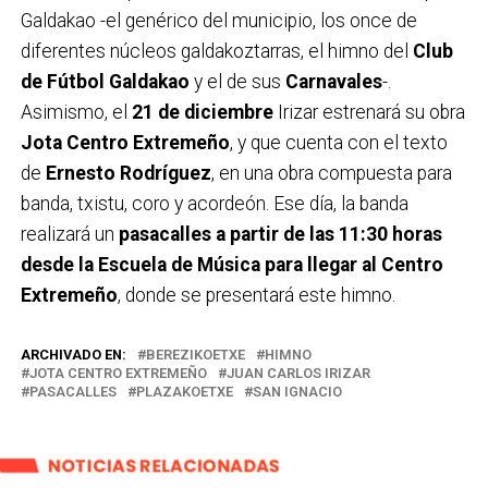
Galdakao -el genérico del municipio, los once de
diferentes núcleos galdakoztarras, el himno del
Club
de Fútbol Galdakao
y el de sus
Carnavales
-.
Asimismo, el
21 de diciembre
Irizar estrenará su obra
Jota Centro Extremeño
, y que cuenta con el texto
de
Ernesto Rodríguez
, en una obra compuesta para
banda, txistu, coro y acordeón. Ese día, la banda
realizará un
pasacalles a partir de las 11:30 horas
desde la Escuela de Música para llegar al Centro
Extremeño
, donde se presentará este himno.
ARCHIVADO EN:
BEREZIKOETXE
HIMNO
JOTA CENTRO EXTREMEÑO
JUAN CARLOS IRIZAR
PASACALLES
PLAZAKOETXE
SAN IGNACIO
NOTICIAS RELACIONADAS