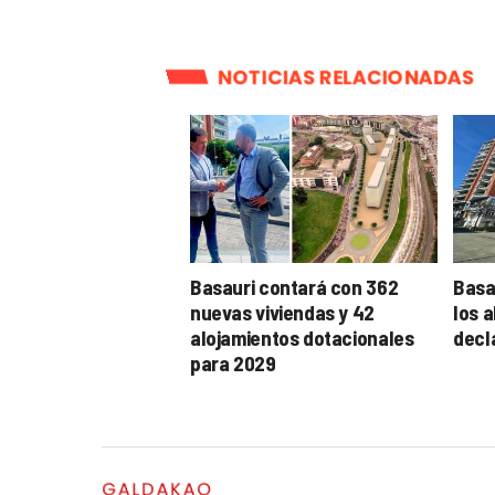
NOTICIAS RELACIONADAS
Basauri contará con 362
Basau
nuevas viviendas y 42
los a
alojamientos dotacionales
decl
para 2029
GALDAKAO