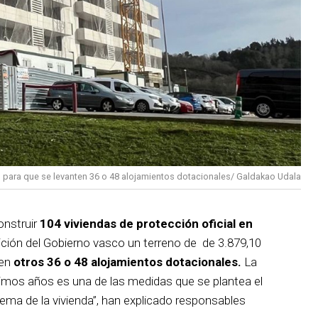
 para que se levanten 36 o 48 alojamientos dotacionales/ Galdakao Udala
onstruir
104 viviendas de protección oficial en
ción del Gobierno vasco un terreno de de 3.879,10
ten
otros 36 o 48 alojamientos dotacionales.
La
ximos años es una de las medidas que se plantea el
lema de la vivienda”, han explicado responsables