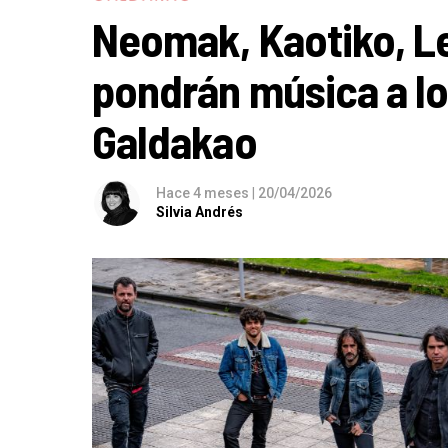
Neomak, Kaotiko, L
pondrán música a l
Galdakao
Hace 4 meses
|
20/04/2026
Silvia Andrés