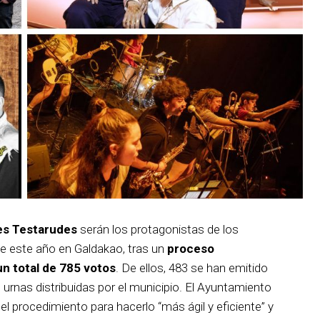
es Testarudes
serán los protagonistas de los
de este año en Galdakao, tras un
proceso
un total de 785 votos
. De ellos, 483 se han emitido
s urnas distribuidas por el municipio. El Ayuntamiento
 procedimiento para hacerlo “más ágil y eficiente” y