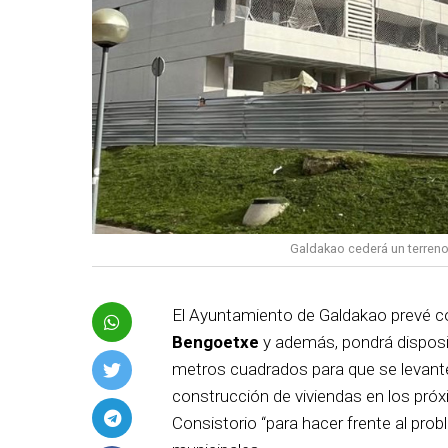
Galdakao cederá un terreno
El Ayuntamiento de Galdakao prevé c
Bengoetxe
y además, pondrá disposi
metros cuadrados para que se levan
construcción de viviendas en los pró
Consistorio “para hacer frente al prob