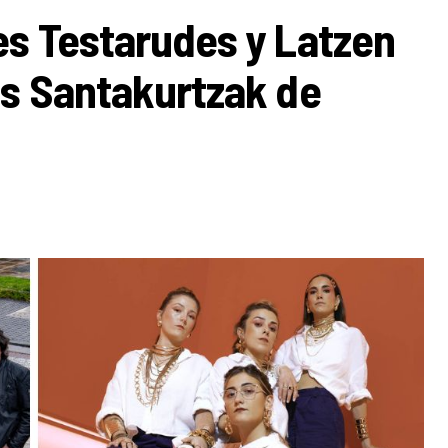
es Testarudes y Latzen
os Santakurtzak de