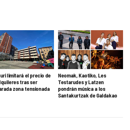
ri limitará el precio de
Neomak, Kaotiko, Les
lquileres tras ser
Testarudes y Latzen
arada zona tensionada
pondrán música a los
Santakurtzak de Galdakao