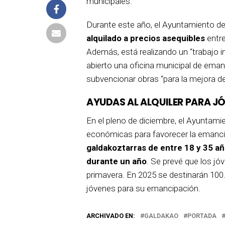
municipales.
Durante este año, el Ayuntamiento d
alquilado a precios asequibles
entre
Además, está realizando un “trabajo i
abierto una oficina municipal de ema
subvencionar obras “para la mejora de l
AYUDAS AL ALQUILER PARA J
En el pleno de diciembre, el Ayuntam
económicas para favorecer la emanci
galdakoztarras de entre 18 y 35 añ
durante un año
. Se prevé que los jó
primavera. En 2025 se destinarán 100
jóvenes para su emancipación.
ARCHIVADO EN:
GALDAKAO
PORTADA