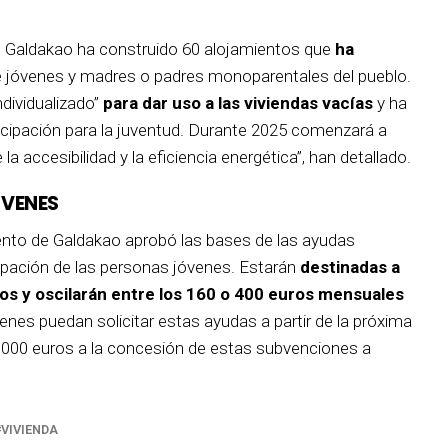
e Galdakao ha construido 60 alojamientos que
ha
 jóvenes y madres o padres monoparentales del pueblo.
ndividualizado”
para dar uso a las viviendas vacías
y ha
ncipación para la juventud. Durante 2025 comenzará a
a accesibilidad y la eficiencia energética”, han detallado.
ÓVENES
iento de Galdakao aprobó las bases de las ayudas
pación de las personas jóvenes. Estarán
destinadas a
os y oscilarán entre los 160 o 400 euros mensuales
venes puedan solicitar estas ayudas a partir de la próxima
.000 euros a la concesión de estas subvenciones a
VIVIENDA