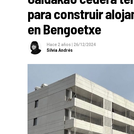
para construir aloj
en Bengoetxe
Hace 2 años
|
26/12/2024
Silvia Andrés