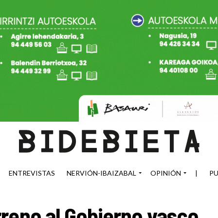
ENTREVISTAS
NERVIÓN-IBAIZABAL
OPINIÓN
|
PU
reno al Gobierno vasco