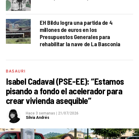
EH Bildu logra una partida de 4
millones de euros en los
Presupuestos Generales para
rehabilitar la nave de La Basconia
BASAURI
Isabel Cadaval (PSE-EE): “Estamos
pisando a fondo el acelerador para
crear vivienda asequible”
Hace 3 semanas
|
21/07/2026
Silvia Andrés