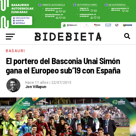
BASAURI
El portero del Basconia Unai Simón
gana el Europeo sub’19 con España
Hace 11 años
|
22/07/2015
Jon Villapun