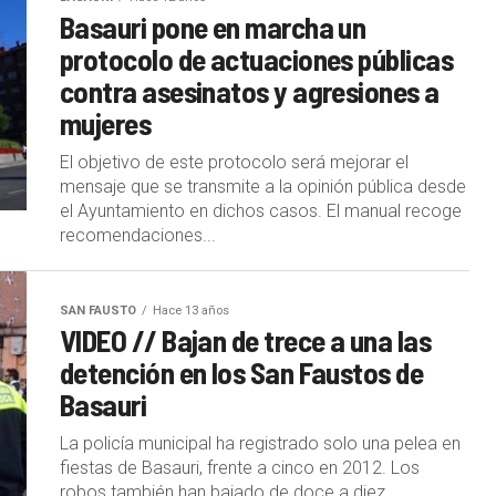
Basauri pone en marcha un
protocolo de actuaciones públicas
contra asesinatos y agresiones a
mujeres
El objetivo de este protocolo será mejorar el
mensaje que se transmite a la opinión pública desde
el Ayuntamiento en dichos casos. El manual recoge
recomendaciones...
SAN FAUSTO
Hace 13 años
VIDEO // Bajan de trece a una las
detención en los San Faustos de
Basauri
La policía municipal ha registrado solo una pelea en
fiestas de Basauri, frente a cinco en 2012. Los
robos también han bajado de doce a diez....