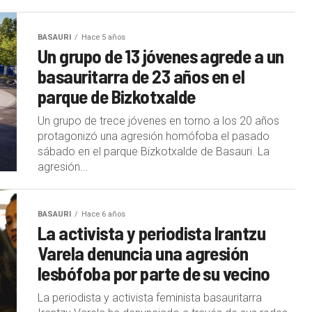
BASAURI
Hace 5 años
Un grupo de 13 jóvenes agrede a un
basauritarra de 23 años en el
parque de Bizkotxalde
Un grupo de trece jóvenes en torno a los 20 años
protagonizó una agresión homófoba el pasado
sábado en el parque Bizkotxalde de Basauri. La
agresión...
BASAURI
Hace 6 años
La activista y periodista Irantzu
Varela denuncia una agresión
lesbófoba por parte de su vecino
La periodista y activista feminista basauritarra