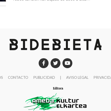
OS
CONTACTO
PUBLICIDAD
|
AVISO LEGAL
PRIVACI