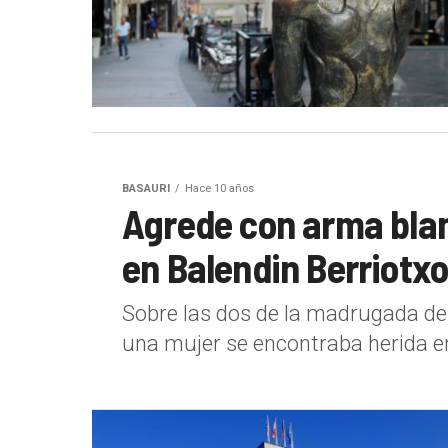
BASAURI
Hace 10 años
Agrede con arma blan
en Balendin Berriotx
Sobre las dos de la madrugada de 
una mujer se encontraba herida en 