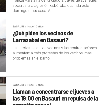
Irantzu Varela ha denunciado a través de sus redes
sociales una agresión lesbófoba ocurrida este
domingo en su casa. Al...
BASAURI
Hace 10 años
¿Qué piden los vecinos de
Larrazabal en Basauri?
Las protestas de los vecinos y las confrontaciones
aumentan: a más protestas de los vecinos, más
problemas en el barrio.
BASAURI
Hace 10 años
Llaman a concentrarse el jueves a
las 19:00 en Basauri en repulsa de la
agresión sexual