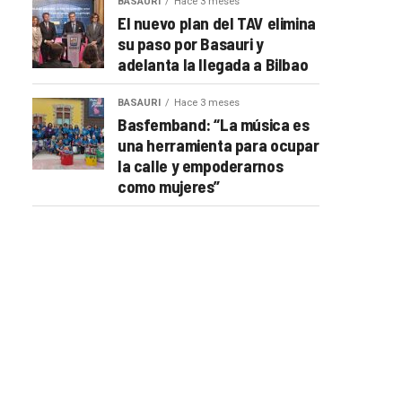
BASAURI
Hace 3 meses
El nuevo plan del TAV elimina
su paso por Basauri y
adelanta la llegada a Bilbao
BASAURI
Hace 3 meses
Basfemband: “La música es
una herramienta para ocupar
la calle y empoderarnos
como mujeres”