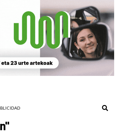
BLICIDAD
n"