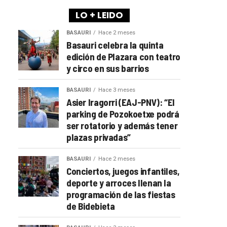
LO + LEIDO
BASAURI
Hace 2 meses
Basauri celebra la quinta
edición de Plazara con teatro
y circo en sus barrios
BASAURI
Hace 3 meses
Asier Iragorri (EAJ-PNV): “El
parking de Pozokoetxe podrá
ser rotatorio y además tener
plazas privadas”
BASAURI
Hace 2 meses
Conciertos, juegos infantiles,
deporte y arroces llenan la
programación de las fiestas
de Bidebieta