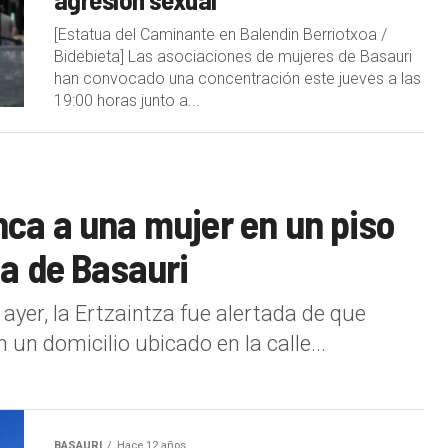
[Estatua del Caminante en Balendin Berriotxoa /
Bidebieta] Las asociaciones de mujeres de Basauri
han convocado una concentración este jueves a las
19:00 horas junto a...
ca a una mujer en un piso
oa de Basauri
ayer, la Ertzaintza fue alertada de que
un domicilio ubicado en la calle...
BASAURI
Hace 12 años