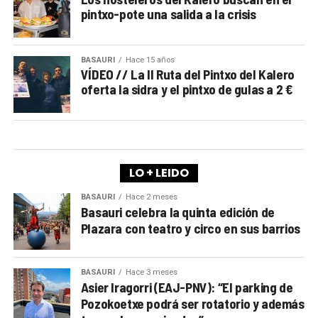
pintxo-pote una salida a la crisis
BASAURI
Hace 15 años
VÍDEO // La II Ruta del Pintxo del Kalero
oferta la sidra y el pintxo de gulas a 2 €
LO + LEIDO
BASAURI
Hace 2 meses
Basauri celebra la quinta edición de
Plazara con teatro y circo en sus barrios
BASAURI
Hace 3 meses
Asier Iragorri (EAJ-PNV): “El parking de
Pozokoetxe podrá ser rotatorio y además