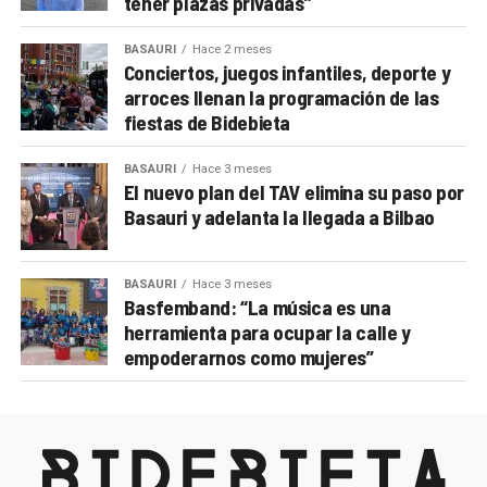
tener plazas privadas”
BASAURI
Hace 2 meses
Conciertos, juegos infantiles, deporte y
arroces llenan la programación de las
fiestas de Bidebieta
BASAURI
Hace 3 meses
El nuevo plan del TAV elimina su paso por
Basauri y adelanta la llegada a Bilbao
BASAURI
Hace 3 meses
Basfemband: “La música es una
herramienta para ocupar la calle y
empoderarnos como mujeres”