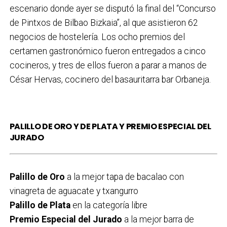
escenario donde ayer se disputó la final del “Concurso
de Pintxos de Bilbao Bizkaia”, al que asistieron 62
negocios de hostelería. Los ocho premios del
certamen gastronómico fueron entregados a cinco
cocineros, y tres de ellos fueron a parar a manos de
César Hervas, cocinero del basauritarra bar Orbaneja.
PALILLO DE ORO
Y DE PLATA Y PREMIO ESPECIAL DEL
JURADO
Palillo de Oro
a la mejor tapa de bacalao con
vinagreta de aguacate y txangurro
Palillo de Plata
en la categoría libre
Premio Especial del Jurado
a la mejor barra de