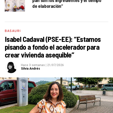
pan son los ingredientes y el tiempo
de elaboración”
BASAURI
Isabel Cadaval (PSE-EE): “Estamos
pisando a fondo el acelerador para
crear vivienda asequible”
Hace 3 semanas
|
21/07/2026
Silvia Andrés