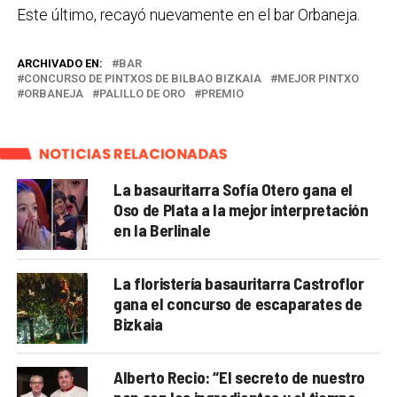
Este último, recayó nuevamente en el bar Orbaneja.
ARCHIVADO EN:
BAR
CONCURSO DE PINTXOS DE BILBAO BIZKAIA
MEJOR PINTXO
ORBANEJA
PALILLO DE ORO
PREMIO
NOTICIAS RELACIONADAS
La basauritarra Sofía Otero gana el
Oso de Plata a la mejor interpretación
en la Berlinale
La floristería basauritarra Castroflor
gana el concurso de escaparates de
Bizkaia
Alberto Recio: “El secreto de nuestro