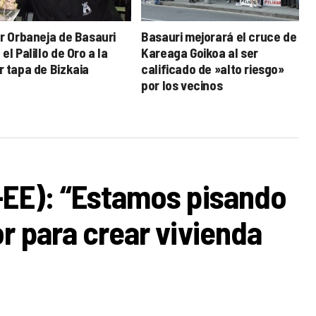
ar Orbaneja de Basauri
Basauri mejorará el cruce de
el Palillo de Oro a la
Kareaga Goikoa al ser
r tapa de Bizkaia
calificado de »alto riesgo»
por los vecinos
-EE): “Estamos pisando
r para crear vivienda