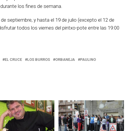
 durante los fines de semana.
7 de septiembre, y hasta el 19 de julio (excepto el 12 de
sfrutar todos los viernes del pintxo-pote entre las 19:00
EL CRUCE
LOS BURROS
ORBANEJA
PAULINO