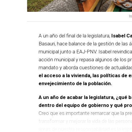
I
A un año del final de la legislatura,
Isabel C
Basauri, hace balance de la gestión de las á
municipal junto a EAJ-PNV. Isabel reivindica
acción municipal y repasa algunos de los pr
mandato y aborda cuestiones de actualida
el acceso a la vivienda, las políticas de 
envejecimiento de la población.
A un año de acabar la legislatura, ¿qué 
dentro del equipo de gobierno y qué p
Creo que es importante remarcar que la pre
transformar y mejorar la vida de las person
áreas de nuestra responsabilidad es la im