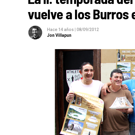
vuelve a los Burros 
Hace 14 años
|
08/09/2012
Jon Villapun