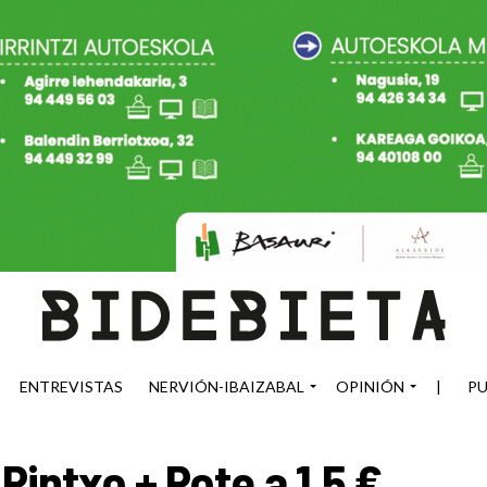
ENTREVISTAS
NERVIÓN-IBAIZABAL
OPINIÓN
|
PU
Pintxo + Pote a 1,5 €