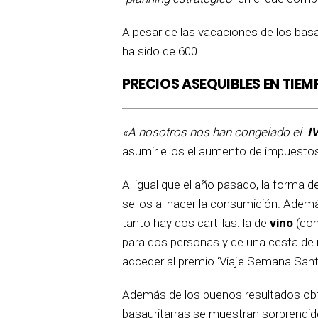
A pesar de las vacaciones de los basau
ha sido de 600.
PRECIOS ASEQUIBLES EN TIEM
«A nosotros nos han congelado el
I
asumir ellos el aumento de impuestos
Al igual que el año pasado, la forma de
sellos al hacer la consumición. Ademá
tanto hay dos cartillas: la de
vino
(con
para dos personas y de una cesta de 
acceder al premio ‘Viaje Semana Santa’
Además de los buenos resultados obte
basauritarras se muestran sorprendid