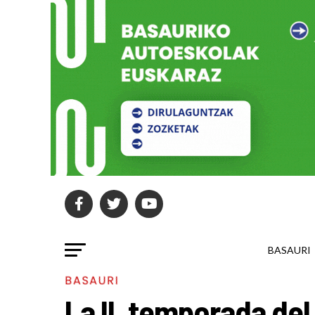
BASAURI
BASAURI
La II. temporada del 