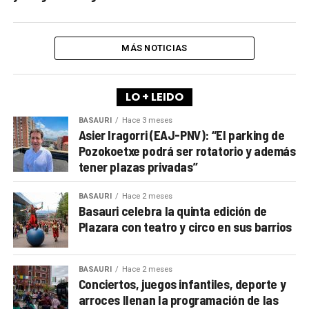
MÁS NOTICIAS
LO + LEIDO
BASAURI
Hace 3 meses
Asier Iragorri (EAJ-PNV): “El parking de
Pozokoetxe podrá ser rotatorio y además
tener plazas privadas”
BASAURI
Hace 2 meses
Basauri celebra la quinta edición de
Plazara con teatro y circo en sus barrios
BASAURI
Hace 2 meses
Conciertos, juegos infantiles, deporte y
arroces llenan la programación de las