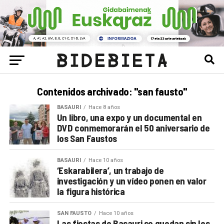
Contenidos archivado: "san fausto"
BASAURI
Hace 8 años
Un libro, una expo y un documental en
DVD conmemorarán el 50 aniversario de
los San Faustos
BASAURI
Hace 10 años
‘Eskarabilera’, un trabajo de
investigación y un vídeo ponen en valor
la figura histórica
SAN FAUSTO
Hace 10 años
Las fiestas de Basauri se quedan sin los