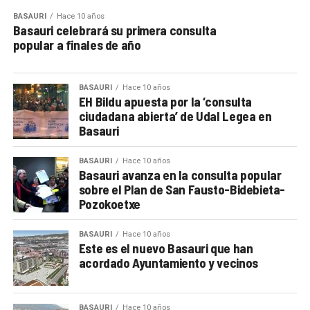
BASAURI
Hace 10 años
Basauri celebrará su primera consulta
popular a finales de año
BASAURI
Hace 10 años
EH Bildu apuesta por la ‘consulta
ciudadana abierta’ de Udal Legea en
Basauri
BASAURI
Hace 10 años
Basauri avanza en la consulta popular
sobre el Plan de San Fausto-Bidebieta-
Pozokoetxe
BASAURI
Hace 10 años
Este es el nuevo Basauri que han
acordado Ayuntamiento y vecinos
BASAURI
Hace 10 años