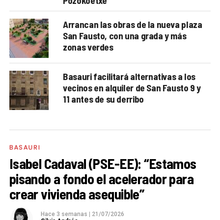
Pozokoetxe
Arrancan las obras de la nueva plaza
San Fausto, con una grada y más
zonas verdes
Basauri facilitará alternativas a los
vecinos en alquiler de San Fausto 9 y
11 antes de su derribo
BASAURI
Isabel Cadaval (PSE-EE): “Estamos
pisando a fondo el acelerador para
crear vivienda asequible”
Hace 3 semanas
|
21/07/2026