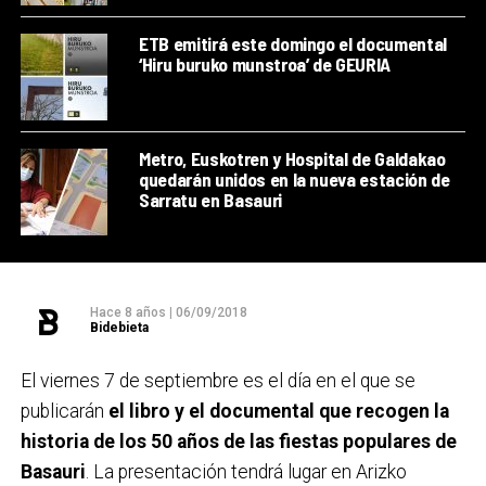
ETB emitirá este domingo el documental
‘Hiru buruko munstroa’ de GEURIA
Metro, Euskotren y Hospital de Galdakao
quedarán unidos en la nueva estación de
Sarratu en Basauri
Hace 8 años
|
06/09/2018
Bidebieta
El viernes 7 de septiembre es el día en el que se
publicarán
el libro y el documental que recogen la
historia de los 50 años de las fiestas populares de
Basauri
. La presentación tendrá lugar en Arizko