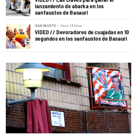
lanzamiento de abarka en los
sanfaustos de Basauri
SAN FAUSTO
Hace 14 años
VIDEO // Devoradores de cuajadas en 10
segundos en los sanfaustos de Basauri