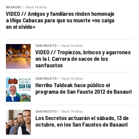
BASAURI
Hace 14 años
VIDEO // Amigos y familiares rinden homenaje
a Iñigo Cabacas para que su muerte »no caiga
en el olvido»
SAN FAUSTO
Hace 14 años
VIDEO // Tropiezos, brincos y agarrones
en la I. Carrera de sacos de los
sanfaustos
SAN FAUSTO
Hace 14 años
Herriko Taldeak hace público el
programa de San Fausto 2012 de Basauri
SAN FAUSTO
Hace 14 años
Los Secretos actuarán el sábado, 13 de
octubre, en los San Faustos de Basauri