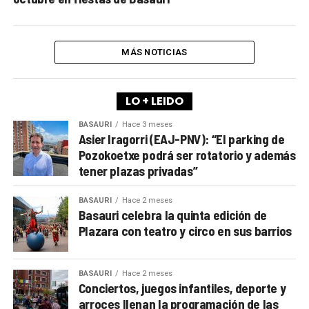
MÁS NOTICIAS
LO + LEIDO
BASAURI
Hace 3 meses
Asier Iragorri (EAJ-PNV): “El parking de
Pozokoetxe podrá ser rotatorio y además
tener plazas privadas”
BASAURI
Hace 2 meses
Basauri celebra la quinta edición de
Plazara con teatro y circo en sus barrios
BASAURI
Hace 2 meses
Conciertos, juegos infantiles, deporte y
arroces llenan la programación de las