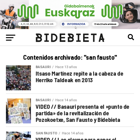
Contenidos archivado: "san fausto"
BASAURI
Hace 13 años
Itsaso Martínez repite a la cabeza de
Herriko Taldeak en 2013
BASAURI
Hace 14 años
VIDEO // Basauri presenta el »punto de
partida» de la revitalización de
Pozokoetxe, San Fausto y Bidebieta
SAN FAUSTO
Hace 14 años
VIDEO // Las claves para ganar el