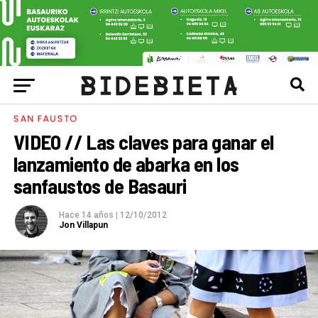
SAN FAUSTO
VIDEO // Las claves para ganar el
lanzamiento de abarka en los
sanfaustos de Basauri
Hace 14 años
|
12/10/2012
Jon Villapun