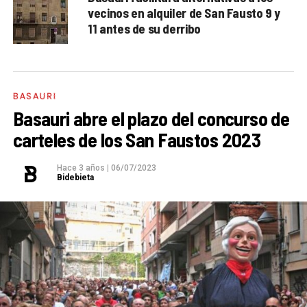
vecinos en alquiler de San Fausto 9 y
11 antes de su derribo
BASAURI
Basauri abre el plazo del concurso de
carteles de los San Faustos 2023
Hace 3 años
|
06/07/2023
Bidebieta