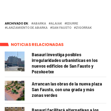
ARCHIVADO EN:
ABARKA
ALAIAK
EDURRE
LANZAMIENTO DE ABARKA
SAN FAUSTO
ZIGORRAK
NOTICIAS RELACIONADAS
Basauri investiga posibles
irregularidades urbanísticas en los
nuevos edificios de San Fausto y
Pozokoetxe
Arrancan las obras de la nueva plaza
San Fausto, con una grada y más
zonas verdes
Basauri facilitará alternativas a los