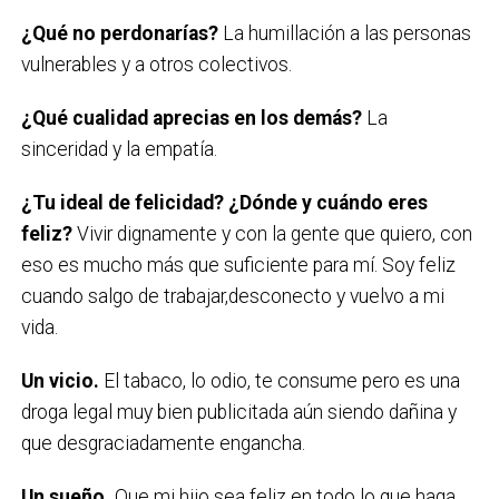
¿Qué no perdonarías?
La humillación a las personas
vulnerables y a otros colectivos.
¿Qué cualidad aprecias en los demás?
La
sinceridad y la empatía.
¿Tu ideal de felicidad? ¿Dónde y cuándo eres
feliz?
Vivir dignamente y con la gente que quiero, con
eso es mucho más que suficiente para mí. Soy feliz
cuando salgo de trabajar,desconecto y vuelvo a mi
vida.
Un vicio.
El tabaco, lo odio, te consume pero es una
droga legal muy bien publicitada aún siendo dañina y
que desgraciadamente engancha.
Un sueño.
Que mi hijo sea feliz en todo lo que haga.