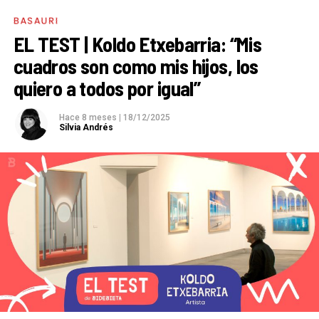
BASAURI
EL TEST | Koldo Etxebarria: “Mis
cuadros son como mis hijos, los
quiero a todos por igual”
Hace 8 meses
|
18/12/2025
Silvia Andrés