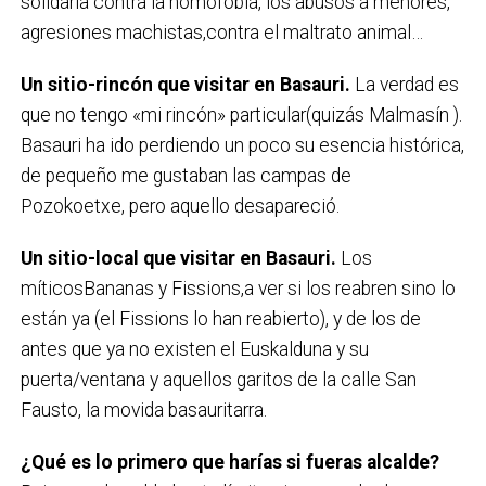
solidaria contra la homofobia, los abusos a menores,
agresiones machistas,contra el maltrato animal…
Un sitio-rincón que visitar en Basauri.
La verdad es
que no tengo «mi rincón» particular(quizás Malmasín ).
Basauri ha ido perdiendo un poco su esencia histórica,
de pequeño me gustaban las campas de
Pozokoetxe, pero aquello desapareció.
Un sitio-local que visitar en Basauri.
Los
míticosBananas y Fissions,a ver si los reabren sino lo
están ya (el Fissions lo han reabierto), y de los de
antes que ya no existen el Euskalduna y su
puerta/ventana y aquellos garitos de la calle San
Fausto, la movida basauritarra.
¿Qué es lo primero que harías si fueras alcalde?