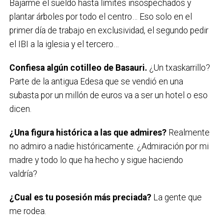
Bajarme el sueldo hasta límites insospechados y
plantar árboles por todo el centro… Eso solo en el
primer día de trabajo en exclusividad, el segundo pedir
el IBI a la iglesia y el tercero…
Confiesa algún cotilleo de Basauri
.
¿Un txaskarrillo?
Parte de la antigua Edesa que se vendió en una
subasta por un millón de euros va a ser un hotel o eso
dicen.
¿Una figura histórica a las que admires?
Realmente
no admiro a nadie históricamente. ¿Admiración por mi
madre y todo lo que ha hecho y sigue haciendo
valdría?
¿Cual es tu posesión más preciada?
La gente que
me rodea.