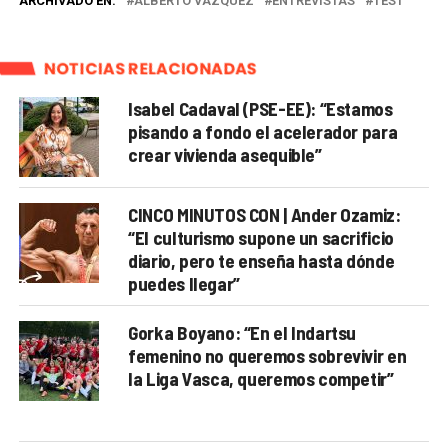
ARCHIVADO EN:
ALBERTO VÁZQUEZ
ENTREVISTAS
TEST
NOTICIAS RELACIONADAS
Isabel Cadaval (PSE-EE): “Estamos
pisando a fondo el acelerador para
crear vivienda asequible”
CINCO MINUTOS CON | Ander Ozamiz:
“El culturismo supone un sacrificio
diario, pero te enseña hasta dónde
puedes llegar”
Gorka Boyano: “En el Indartsu
femenino no queremos sobrevivir en
la Liga Vasca, queremos competir”