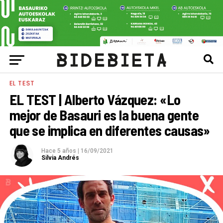
EL TEST
EL TEST | Alberto Vázquez: «Lo
mejor de Basauri es la buena gente
que se implica en diferentes causas»
Hace 5 años
|
16/09/2021
Silvia Andrés