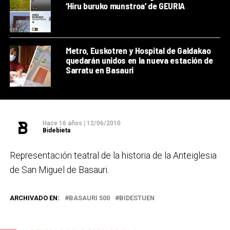
‘Hiru buruko munstroa’ de GEURIA
Metro, Euskotren y Hospital de Galdakao
quedarán unidos en la nueva estación de
Sarratu en Basauri
Hace 16 años
|
12/06/2010
Bidebieta
Representación teatral de la historia de la Anteiglesia
de San Miguel de Basauri.
ARCHIVADO EN:
BASAURI 500
BIDESTUEN