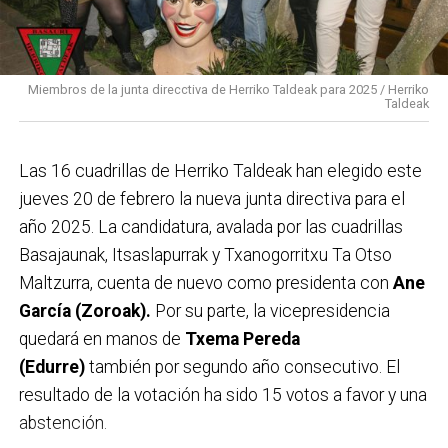
Miembros de la junta direcctiva de Herriko Taldeak para 2025 / Herriko
Taldeak
Las 16 cuadrillas de Herriko Taldeak han elegido este
jueves 20 de febrero la nueva junta directiva para el
año 2025. La candidatura, avalada por las cuadrillas
Basajaunak, Itsaslapurrak y Txanogorritxu Ta Otso
Maltzurra, cuenta de nuevo como presidenta con
Ane
García (Zoroak).
Por su parte, la vicepresidencia
quedará en manos de
Txema Pereda
(Edurre)
también por segundo año consecutivo. El
resultado de la votación ha sido 15 votos a favor y una
abstención.