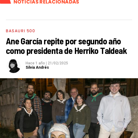
NOTICIAS RELACIONADAS
BASAURI 500
Ane García repite por segundo año
como presidenta de Herriko Taldeak
Hace 1 año
|
21/02/2025
Silvia Andrés