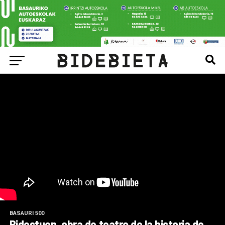
BASAURI 500
Bidestuen, obra de teatro de la historia de