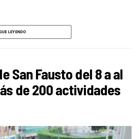
GUE LEYENDO
de San Fausto del 8 a al
ás de 200 actividades