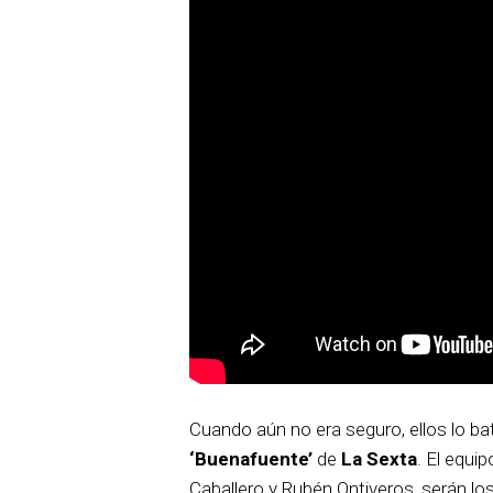
Cuando aún no era seguro, ellos lo ba
‘Buenafuente’
de
La Sexta
. El equip
Caballero y Rubén Ontiveros, serán lo