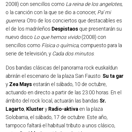
2008) con sencillos como
La reina de los angelotes
,
o la canción con la que se dio a conocer,
Pa’ mi
guerrera
. Otro de los conciertos que destacables es
el de los madrileños
Despistaos
que presentarán su
nuevo disco
Lo que hemos vivido
(2008) con
sencillos como
Física o química
, compuesto para la
serie de televisión, y
Cada dos minutos
.
Dos bandas clásicas del panorama rock euskaldun
abrirán el escenario de la plaza San Fausto:
Su ta gar
y
Zea Mays
estarán el sábado, 10 de octubre,
actuando en directo a partir de las 23:00 horas. En el
ámbito del rock local, actuarán las bandas
Sr.
Lagarto
,
Kluster
y
Radio-aktiva
en la plaza
Solobarria, el sábado, 17 de octubre. Este año,
tampoco faltará el habitual tributo a unos clásico,