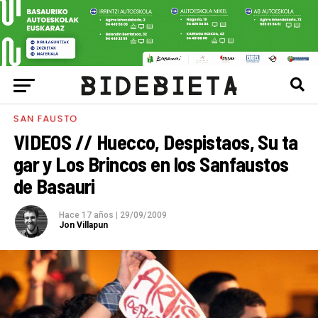
SAN FAUSTO
VIDEOS // Huecco, Despistaos, Su ta
gar y Los Brincos en los Sanfaustos
de Basauri
Hace 17 años
|
29/09/2009
Jon Villapun