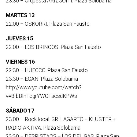
23:30 – Orquesta ARIZGOITI. Plaza Solobarria
MARTES 13
22:00 – OSKORRI. Plaza San Fausto
JUEVES 15
22:00 – LOS BRINCOS. Plaza San Fausto
VIERNES 16
22:30 – HUECCO. Plaza San Fausto
23:30 – EGAN. Plaza Solobarria
http://www.youtube.com/watch?
v=8IbBInTegrYWCTscsdKPWs
SÁBADO 17
23:00 – Rock local: SR. LAGARTO + KLUSTER +
RADIO-AKTIVA. Plaza Solobarria
23:30 – DESPISTAOS + LOS DEL GAS. Plaza San