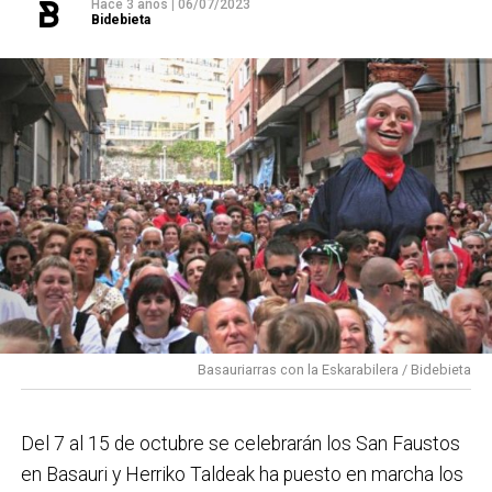
Hace 3 años
|
06/07/2023
Bidebieta
Basauriarras con la Eskarabilera / Bidebieta
Del 7 al 15 de octubre se celebrarán los San Faustos
en Basauri y Herriko Taldeak ha puesto en marcha los