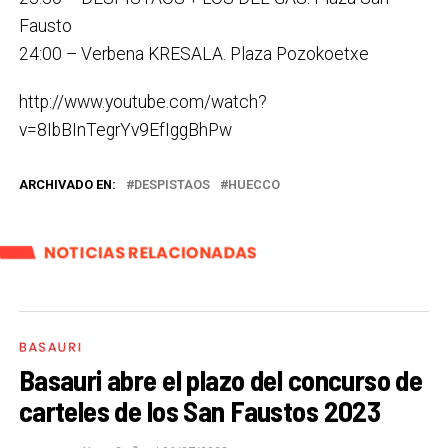
Fausto
24:00 – Verbena KRESALA. Plaza Pozokoetxe
http://www.youtube.com/watch?
v=8IbBInTegrYv9EfIggBhPw
ARCHIVADO EN:
DESPISTAOS
HUECCO
NOTICIAS RELACIONADAS
BASAURI
Basauri abre el plazo del concurso de
carteles de los San Faustos 2023