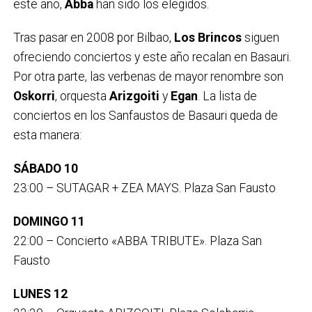
este año,
Abba
han sido los elegidos.
Tras pasar en 2008 por Bilbao,
Los Brincos
siguen
ofreciendo conciertos y este año recalan en Basauri.
Por otra parte, las verbenas de mayor renombre son
Oskorri
, orquesta
Arizgoiti
y
Egan
. La lista de
conciertos en los Sanfaustos de Basauri queda de
esta manera:
SÁBADO 10
23:00 – SUTAGAR + ZEA MAYS. Plaza San Fausto
DOMINGO 11
22:00 – Concierto «ABBA TRIBUTE». Plaza San
Fausto
LUNES 12