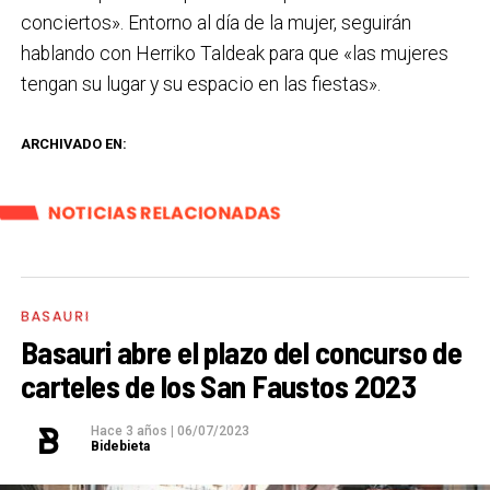
conciertos». Entorno al día de la mujer, seguirán
hablando con Herriko Taldeak para que «las mujeres
tengan su lugar y su espacio en las fiestas».
ARCHIVADO EN:
NOTICIAS RELACIONADAS
BASAURI
Basauri abre el plazo del concurso de
carteles de los San Faustos 2023
Hace 3 años
|
06/07/2023
Bidebieta