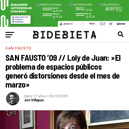
SAN FAUSTO
SAN FAUSTO ’09 // Loly de Juan: »El
problema de espacios públicos
generó distorsiones desde el mes de
marzo»
Hace 17 años
|
09/10/2009
Jon Villapun