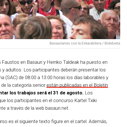
Basauriarras con la Eskarabilera / Bidebieta
an Faustos en Basauri y Herriko Taldeak ha puesto en
 y adultos. Los participantes deberán presentar los
na (SAC) de 08:00 a 13:00 horas los días laborables y
 de la categoría senior
están publicadas en el Boletín
ntar los trabajos será el 31 de agosto.
Los
e los participantes en el concurso Kartel Txiki
e a través de la web basauri.net.
urso es el siguiente texto figure en el cartel. Además,