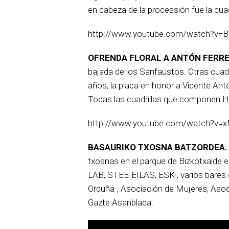
en cabeza de la processión fue la cuadr
http://www.youtube.com/watch?v=
OFRENDA FLORAL A ANTÓN FERR
bajada de los Sanfaustos. Otras cuadr
años, la placa en honor a Vicente Ant
Todas las cuadrillas que componen H
http://www.youtube.com/watch?v
BASAURIKO TXOSNA BATZORDEA
txosnas en el parque de Bizkotxalde e
LAB, STEE-EILAS, ESK-, varios bares de
Orduña-, Asociación de Mujeres, Asoc
Gazte Asanblada.