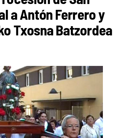
al a Antón Ferrero y
iko Txosna Batzordea