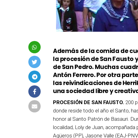
Además de la comida de cuadr
la procesión de San Fausto y 
de San Pedro. Muchas cuadril
Antón Ferrero. Por otra par
las reivindicaciones de Herr
una sociedad libre y creativ
PROCESIÓN DE SAN FAUSTO.
200 p
donde reside todo el año el Santo, has
honor al Santo Patrón de Basauri. Dur
localidad, Loly de Juan, acompañada 
Agüeros (PP), Jasone Valle (EAJ-PNV) y