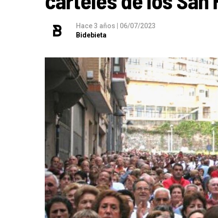
carteles de los San
Hace 3 años
|
06/07/2023
Bidebieta