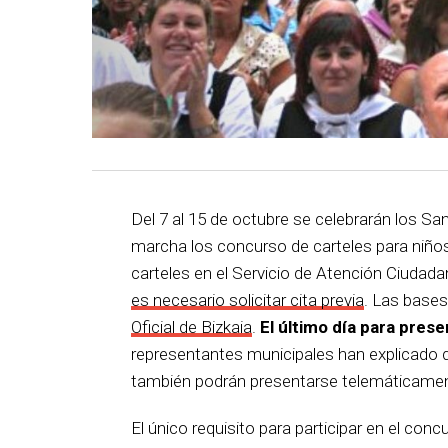
Del 7 al 15 de octubre se celebrarán los S
marcha los concurso de carteles para niños
carteles en el Servicio de Atención Ciudada
es necesario solicitar cita previa
. Las bases
Oficial de Bizkaia
.
El último día para prese
representantes municipales han explicado qu
también podrán presentarse telemáticament
El único requisito para participar en el conc