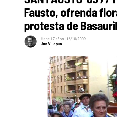
Fausto, ofrenda flor
protesta de Basaur
Hace 17 años
|
16/10/2009
Jon Villapun