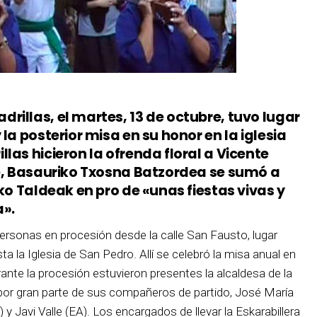
illas, el martes, 13 de octubre, tuvo lugar
la posterior misa en su honor en la iglesia
las hicieron la ofrenda floral a Vicente
te, Basauriko Txosna Batzordea se sumó a
iko Taldeak en pro de «unas fiestas vivas y
a».
ersonas en procesión desde la calle San Fausto, lugar
ta la Iglesia de San Pedro. Allí se celebró la misa anual en
ante la procesión estuvieron presentes la alcaldesa de la
por gran parte de sus compañeros de partido, José María
 Javi Valle (EA). Los encargados de llevar la Eskarabillera