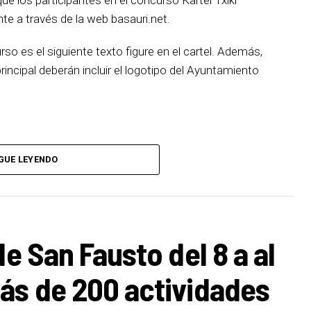
e a través de la web basauri.net.
urso es el siguiente texto figure en el cartel. Además,
incipal deberán incluir el logotipo del Ayuntamiento
GUE LEYENDO
de San Fausto del 8 a al
ás de 200 actividades