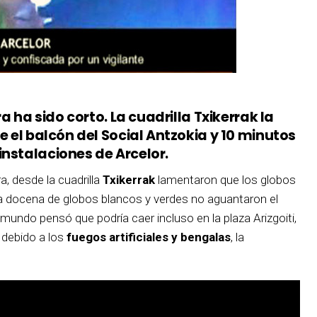
ra ha sido corto. La cuadrilla Txikerrak la
e el balcón del Social Antzokia y 10 minutos
instalaciones de Arcelor.
a, desde la cuadrilla
Txikerrak
lamentaron que los globos
docena de globos blancos y verdes no aguantaron el
undo pensó que podría caer incluso en la plaza Arizgoiti,
 debido a los
fuegos artificiales y bengalas
, la