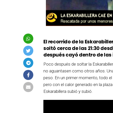
El recorrido de la Eskarabille
soltó cerca de las 21:30 desd
después cayó dentro de las 
Poco después de soltar la Eskarabiller
no aguantasen como otros años. Una 
peso. En un primer momento, todo el m
pero con el calor generado en la plaza
Eskarabillera subió y subió.