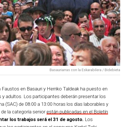
Basauriarras con la Eskarabilera / Bidebieta
an Faustos en Basauri y Herriko Taldeak ha puesto en
 y adultos. Los participantes deberán presentar los
na (SAC) de 08:00 a 13:00 horas los días laborables y
 de la categoría senior
están publicadas en el Boletín
ntar los trabajos será el 31 de agosto.
Los
e los participantes en el concurso Kartel Txiki