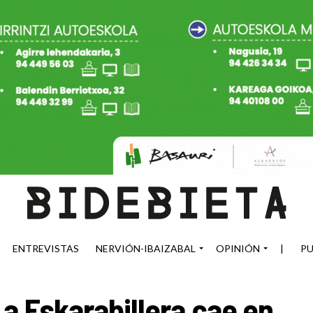
ENTREVISTAS
NERVIÓN-IBAIZABAL
OPINIÓN
|
PU
a Eskarabillera cae en