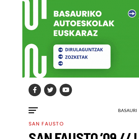
BASAURI
SAN FAUSTO
SAN FAUSTO ’09 // L