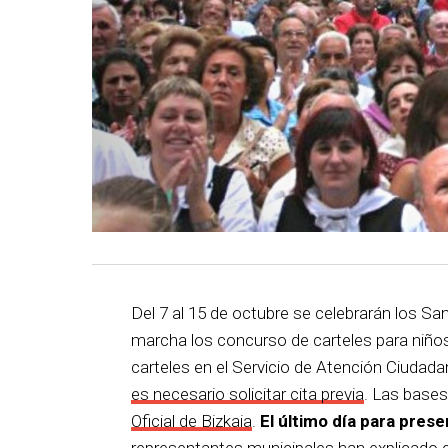
Del 7 al 15 de octubre se celebrarán los S
marcha los concurso de carteles para niños
carteles en el Servicio de Atención Ciudada
es necesario solicitar cita previa
. Las bases
Oficial de Bizkaia
.
El último día para prese
representantes municipales han explicado qu