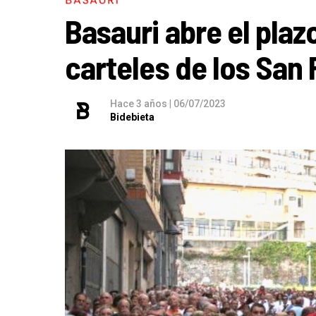
Basauri abre el pla
carteles de los San
Hace 3 años
|
06/07/2023
Bidebieta