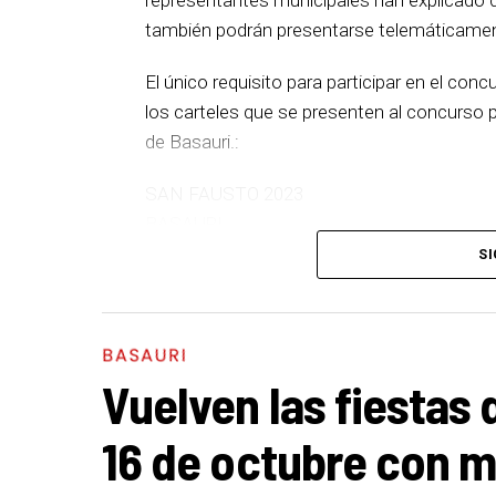
también podrán presentarse telemáticament
El único requisito para participar en el conc
los carteles que se presenten al concurso pr
de Basauri.:
SAN FAUSTO 2023
BASAURI
7 octubre – 15 octubre
SI
BASAURI
Vuelven las fiestas 
16 de octubre con m