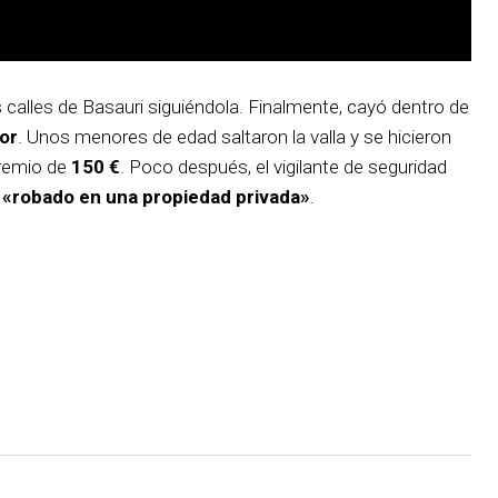
s calles de Basauri siguiéndola. Finalmente, cayó dentro de
or
. Unos menores de edad saltaron la valla y se hicieron
premio de
150 €
. Poco después, el vigilante de seguridad
r
«robado en una propiedad privada»
.