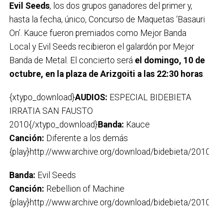
Evil Seeds
, los dos grupos ganadores del primer y,
hasta la fecha, único, Concurso de Maquetas ‘Basauri
On’. Kauce fueron premiados como Mejor Banda
Local y Evil Seeds recibieron el galardón por Mejor
Banda de Metal. El concierto será
el domingo, 10 de
octubre, en la plaza de Arizgoiti a las 22:30 horas
.
{xtypo_download}
AUDIOS:
ESPECIAL BIDEBIETA
IRRATIA SAN FAUSTO
2010{/xtypo_download}
Banda:
Kauce
Canción:
Diferente a los demás
{play}http://www.archive.org/download/bidebieta/2010_
Banda:
Evil Seeds
Canción:
Rebellion of Machine
{play}http://www.archive.org/download/bidebieta/2010_