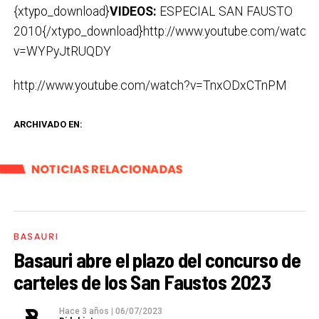
{xtypo_download}
VIDEOS:
ESPECIAL SAN FAUSTO
2010{/xtypo_download}http://www.youtube.com/watch
v=WYPyJtRUQDY
http://www.youtube.com/watch?v=TnxODxCTnPM
ARCHIVADO EN:
NOTICIAS RELACIONADAS
BASAURI
Basauri abre el plazo del concurso de
carteles de los San Faustos 2023
Hace 3 años
|
06/07/2023