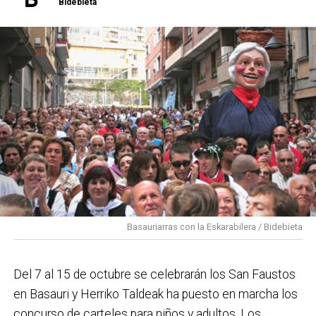
Bidebieta
Basauriarras con la Eskarabilera / Bidebieta
Del 7 al 15 de octubre se celebrarán los San Faustos
en Basauri y Herriko Taldeak ha puesto en marcha los
concurso de carteles para niños y adultos. Los