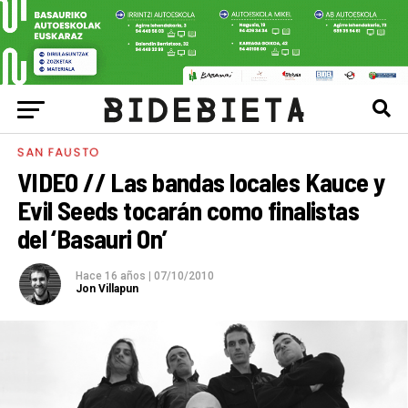
SAN FAUSTO
VIDEO // Las bandas locales Kauce y
Evil Seeds tocarán como finalistas
del ‘Basauri On’
Hace 16 años
|
07/10/2010
Jon Villapun