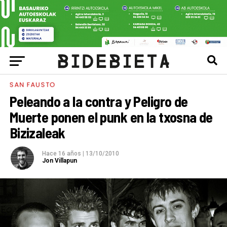
SAN FAUSTO
Peleando a la contra y Peligro de
Muerte ponen el punk en la txosna de
Bizizaleak
Hace 16 años
|
13/10/2010
Jon Villapun