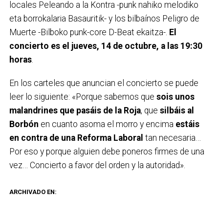
locales Peleando a la Kontra -punk nahiko melodiko
eta borrokalaria Basauritik- y los bilbaínos Peligro de
Muerte -Bilboko punk-core D-Beat ekaitza-.
El
concierto es el jueves, 14 de octubre, a las 19:30
horas
.
En los carteles que anuncian el concierto se puede
leer lo siguiente: «Porque sabemos que
sois unos
malandrines que pasáis de la Roja
, que
silbáis al
Borbón
en cuanto asoma el morro y encima
estáis
en contra de una Reforma Laboral
tan necesaria…
Por eso y porque alguien debe poneros firmes de una
vez… Concierto a favor del orden y la autoridad».
ARCHIVADO EN: