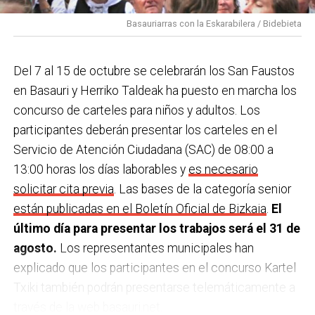
Basauriarras con la Eskarabilera / Bidebieta
Del 7 al 15 de octubre se celebrarán los San Faustos
en Basauri y Herriko Taldeak ha puesto en marcha los
concurso de carteles para niños y adultos. Los
participantes deberán presentar los carteles en el
Servicio de Atención Ciudadana (SAC) de 08:00 a
13:00 horas los días laborables y
es necesario
solicitar cita previa
. Las bases de la categoría senior
están publicadas en el Boletín Oficial de Bizkaia
.
El
último día para presentar los trabajos será el 31 de
agosto.
Los representantes municipales han
explicado que los participantes en el concurso Kartel
Txiki también podrán presentarse telemáticamente a
través de la web basauri.net.