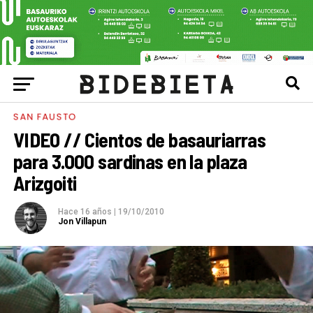
SAN FAUSTO
VIDEO // Cientos de basauriarras
para 3.000 sardinas en la plaza
Arizgoiti
Hace 16 años
|
19/10/2010
Jon Villapun