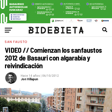
SAN FAUSTO
VIDEO // Comienzan los sanfaustos
2012 de Basauri con algarabía y
reivindicación
Hace 14 años
|
06/10/2012
Jon Villapun