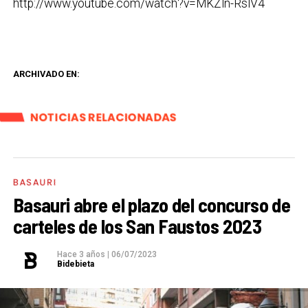
http://www.youtube.com/watch?v=MKZln-RslV4
ARCHIVADO EN:
NOTICIAS RELACIONADAS
BASAURI
Basauri abre el plazo del concurso de
carteles de los San Faustos 2023
Hace 3 años
|
06/07/2023
Bidebieta