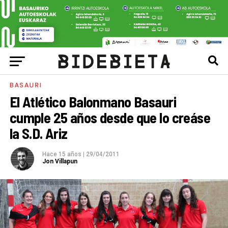
BASAURI
El Atlético Balonmano Basauri
cumple 25 años desde que lo creáse
la S.D. Ariz
Hace 15 años
|
29/04/2011
Jon Villapun