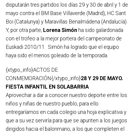
disputarán tres partidos los días 29 y 30 de abril y 1 de
mayo contra el BM Base Villaverde (Madrid), HC Sant
Boi (Catalunya) y Maravillas Benalmádena (Andalucía).
Y, por otra parte,
Lorena Simón
ha sido galardonada
con el trofeo a la mejor portera del campeonato de
Euskadi 2010/11. Simón ha logrado que el equipo
haya sido el menos goleado de la temporada.
{xtypo_info}ACTOS DE
CONMEMORACIÓN{/xtypo_info}
28 Y 29 DE MAYO.
FIESTA INFANTIL EN SOLABARRIA
Aprovechar a dar a conocer nuestro deporte entre los
niños y niñas de nuestro pueblo, para ello
entregaríamos en cada colegio una hoja explicativa y
que a su vez serviría para que se apunten a los juegos
dirigidos hacia el balonmano, a los que completen el