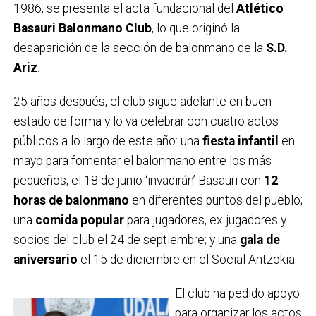
1986, se presenta el acta fundacional del
Atlético
Basauri Balonmano Club
, lo que originó la
desaparición de la sección de balonmano de la
S.D.
Ariz
.
25 años después, el club sigue adelante en buen
estado de forma y lo va celebrar con cuatro actos
públicos a lo largo de este año: una
fiesta infantil
en
mayo para fomentar el balonmano entre los más
pequeños; el 18 de junio ‘invadirán’ Basauri con
12
horas de balonmano
en diferentes puntos del pueblo;
una
comida popular
para jugadores, ex jugadores y
socios del club el 24 de septiembre; y una
gala de
aniversario
el 15 de diciembre en el Social Antzokia.
El club ha pedido apoyo
para organizar los actos