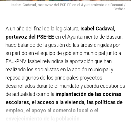
Isabel Cadaval, portavoz del PSE-EE en el Ayuntamiento de Basauri /
Cedida
A un año del final de la legislatura,
Isabel Cadaval,
portavoz del PSE-EE
en el Ayuntamiento de Basauri,
hace balance de la gestión de las áreas dirigidas por
su partido en el equipo de gobierno municipal junto a
EAJ-PNV. Isabel reivindica la aportación que han
realizado los socialistas en la acción municipal y
repasa algunos de los principales proyectos
desarrollados durante el mandato y aborda cuestiones
de actualidad como la
implantación de las cocinas
escolares, el acceso a la vivienda, las políticas de
empleo, el apoyo al comercio local o el
envejecimiento de la población.