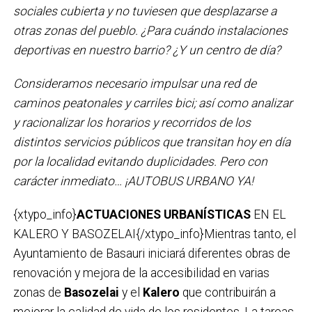
sociales cubierta y no tuviesen que desplazarse a
otras zonas del pueblo. ¿Para cuándo instalaciones
deportivas en nuestro barrio? ¿Y un centro de día?
Consideramos necesario impulsar una red de
caminos peatonales y carriles bici; así como analizar
y racionalizar los horarios y recorridos de los
distintos servicios públicos que transitan hoy en día
por la localidad evitando duplicidades. Pero con
carácter inmediato… ¡AUTOBUS URBANO YA!
{xtypo_info}
ACTUACIONES URBANÍSTICAS
EN EL
KALERO Y BASOZELAI{/xtypo_info}Mientras tanto, el
Ayuntamiento de Basauri iniciará diferentes obras de
renovación y mejora de la accesibilidad en varias
zonas de
Basozelai
y el
Kalero
que contribuirán a
mejorar la calidad de vida de los residentes. La tareas,