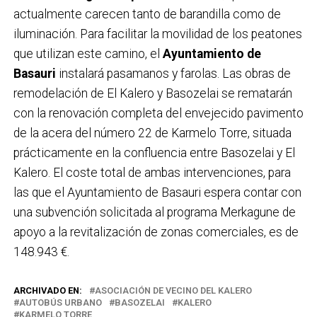
actualmente carecen tanto de barandilla como de
iluminación. Para facilitar la movilidad de los peatones
que utilizan este camino, el
Ayuntamiento de
Basauri
instalará pasamanos y farolas. Las obras de
remodelación de El Kalero y Basozelai se rematarán
con la renovación completa del envejecido pavimento
de la acera del número 22 de Karmelo Torre, situada
prácticamente en la confluencia entre Basozelai y El
Kalero. El coste total de ambas intervenciones, para
las que el Ayuntamiento de Basauri espera contar con
una subvención solicitada al programa Merkagune de
apoyo a la revitalización de zonas comerciales, es de
148.943 €.
ARCHIVADO EN:
ASOCIACIÓN DE VECINO DEL KALERO
AUTOBÚS URBANO
BASOZELAI
KALERO
KARMELO TORRE