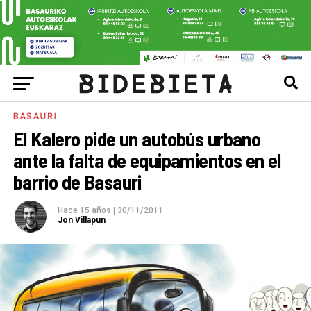
BASAURI
El Kalero pide un autobús urbano
ante la falta de equipamientos en el
barrio de Basauri
Hace 15 años
|
30/11/2011
Jon Villapun