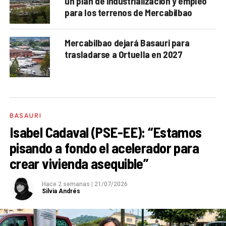
un plan de industrialización y empleo
para los terrenos de Mercabilbao
Mercabilbao dejará Basauri para
trasladarse a Ortuella en 2027
BASAURI
Isabel Cadaval (PSE-EE): “Estamos
pisando a fondo el acelerador para
crear vivienda asequible”
Hace 2 semanas
|
21/07/2026
Silvia Andrés