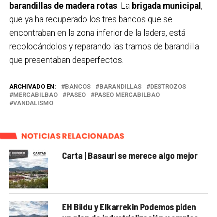
barandillas de madera rotas
. La
brigada municipal
,
que ya ha recuperado los tres bancos que se
encontraban en la zona inferior de la ladera, está
recolocándolos y reparando las tramos de barandilla
que presentaban desperfectos.
ARCHIVADO EN:
BANCOS
BARANDILLAS
DESTROZOS
MERCABILBAO
PASEO
PASEO MERCABILBAO
VANDALISMO
NOTICIAS RELACIONADAS
Carta | Basauri se merece algo mejor
EH Bildu y Elkarrekin Podemos piden