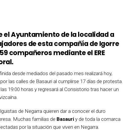
e el Ayuntamiento de la localidad a
bajadores de esta compañía de Igorre
 59 compañeros mediante el ERE
oral.
finida desde mediados del pasado mes realizará hoy,
or las calles de Basauri al cumplirse 17 días de protesta.
las 19:00 horas y regresará al Consistorio tras hacer un
vizcaína.
guistas de Negarra quieren dar a conocer el duro
mpresa. Muchas familias de
Basauri
y de toda la comarca
ctadas por la situación que viven en Negarra.