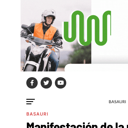
BASAURI
BASAURI
Manifestación de la 