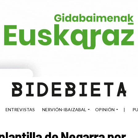
ENTREVISTAS
NERVIÓN-IBAIZABAL
OPINIÓN
|
PU
plantilla de Negarra por