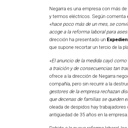
Negarra es una empresa con más de 50
y termos eléctricos. Según comenta e
«hace poco más de un mes, se convir
acoge a la reforma laboral para asesta
dirección ha presentado un
Expedien
que supone recortar un tercio de la p
«El anuncio de la medida cayó como u
a traición y de consecuencias tan tr
ofrece a la dirección de Negarra nego
compañía, pero sin recurrir a la destr
gestores de la empresa rechazan discu
que decenas de familias se queden en
oleada de despidos hay trabajadores 
antigüedad de 35 años en la empresa
Debido a la nueva reforma laboral, los