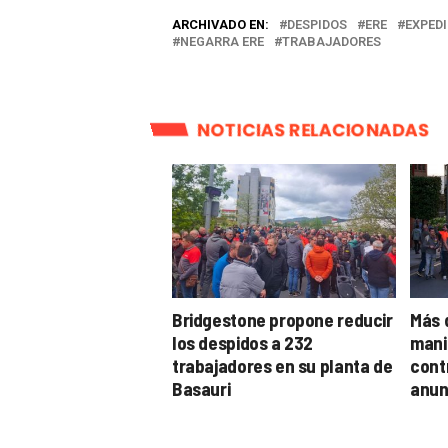
ARCHIVADO EN:
DESPIDOS
ERE
EXPED
NEGARRA ERE
TRABAJADORES
NOTICIAS RELACIONADAS
Bridgestone propone reducir
Más 
los despidos a 232
mani
trabajadores en su planta de
cont
Basauri
anun