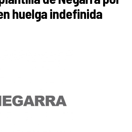
 en huelga indefinida