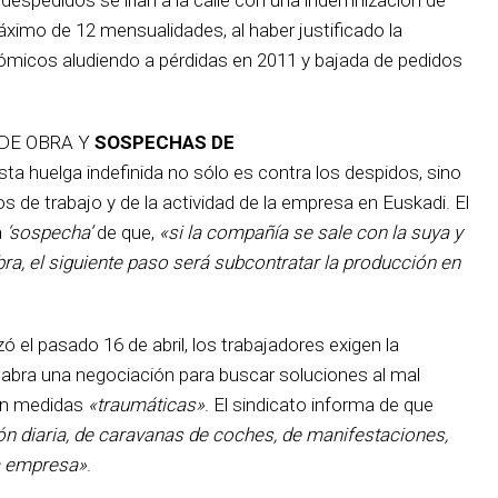
imo de 12 mensualidades, al haber justificado la
ómicos aludiendo a pérdidas en 2011 y bajada de pedidos
 DE OBRA Y
SOSPECHAS DE
sta huelga indefinida no sólo es contra los despidos, sino
s de trabajo y de la actividad de la empresa en Euskadi. El
a
‘sospecha’
de que,
«si la compañía se sale con la suya y
ra, el siguiente paso será subcontratar la producción en
el pasado 16 de abril, los trabajadores exigen la
 abra una negociación para buscar soluciones al mal
in medidas
«traumáticas»
. El sindicato informa de que
ión diaria, de caravanas de coches, de manifestaciones,
la empresa»
.