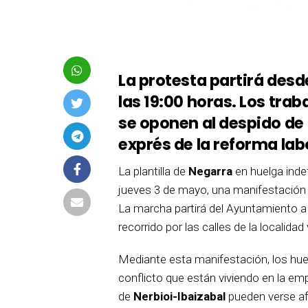
La protesta partirá desd
las 19:00 horas. Los tra
se oponen al despido de
exprés de la reforma lab
La plantilla de
Negarra
en huelga inde
jueves 3 de mayo, una manifestación p
La marcha partirá del Ayuntamiento a 
recorrido por las calles de la localidad 
Mediante esta manifestación, los huel
conflicto que están viviendo en la e
de
Nerbioi-Ibaizabal
pueden verse afe