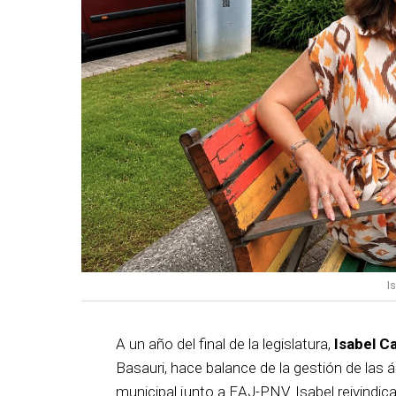
I
A un año del final de la legislatura,
Isabel C
Basauri, hace balance de la gestión de las á
municipal junto a EAJ-PNV. Isabel reivindica