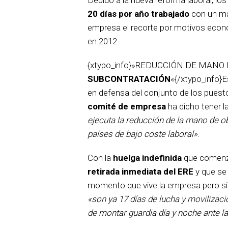
20 días por año trabajado
con un máx
empresa el recorte por motivos econ
en 2012.
{xtypo_info}»REDUCCIÓN DE MANO
SUBCONTRATACIÓN
«{/xtypo_info}E
en defensa del conjunto de los puesto
comité de empresa
ha dicho tener l
ejecuta la reducción de la mano de ob
países de bajo coste laboral»
.
Con la
huelga indefinida
que comenzó 
retirada inmediata del ERE
y que se
momento que vive la empresa pero s
«son ya 17 días de lucha y movilizac
de montar guardia día y noche ante 