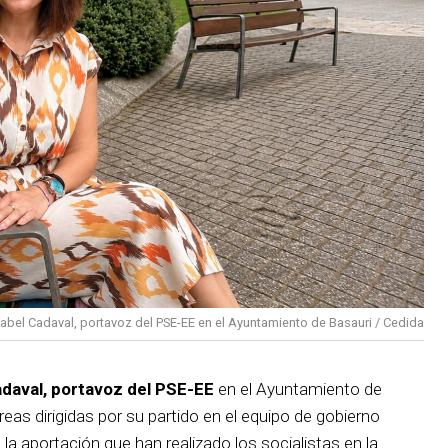
sabel Cadaval, portavoz del PSE-EE en el Ayuntamiento de Basauri / Cedida
adaval, portavoz del PSE-EE
en el Ayuntamiento de
reas dirigidas por su partido en el equipo de gobierno
 la aportación que han realizado los socialistas en la