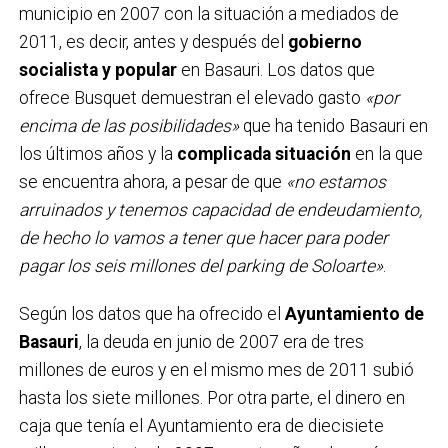
municipio en 2007 con la situación a mediados de
2011, es decir, antes y después del
gobierno
socialista y popular
en Basauri. Los datos que
ofrece Busquet demuestran el elevado gasto
«por
encima de las posibilidades»
que ha tenido Basauri en
los últimos años y la
complicada situación
en la que
se encuentra ahora, a pesar de que
«no estamos
arruinados y tenemos capacidad de endeudamiento,
de hecho lo vamos a tener que hacer para poder
pagar los seis millones del parking de Soloarte»
.
Según los datos que ha ofrecido el
Ayuntamiento de
Basauri
, la deuda en junio de 2007 era de tres
millones de euros y en el mismo mes de 2011 subió
hasta los siete millones. Por otra parte, el dinero en
caja que tenía el Ayuntamiento era de diecisiete