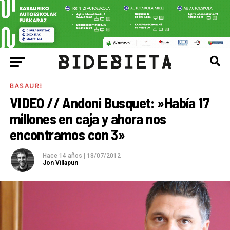
BASAURI
VIDEO // Andoni Busquet: »Había 17
millones en caja y ahora nos
encontramos con 3»
Hace 14 años
|
18/07/2012
Jon Villapun