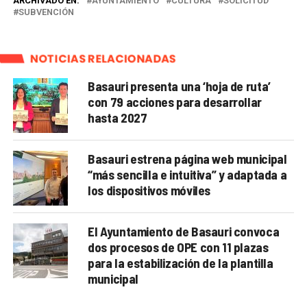
ARCHIVADO EN:
AYUNTAMIENTO
CULTURA
SOLICITUD
SUBVENCIÓN
NOTICIAS RELACIONADAS
Basauri presenta una ‘hoja de ruta’
con 79 acciones para desarrollar
hasta 2027
Basauri estrena página web municipal
“más sencilla e intuitiva” y adaptada a
los dispositivos móviles
El Ayuntamiento de Basauri convoca
dos procesos de OPE con 11 plazas
para la estabilización de la plantilla
municipal