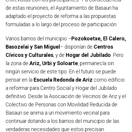
de estas reuniones, el Ayuntamiento de Basauri ha
adaptado el proyecto de reforma a las propuestas
formuladas a lo largo del proceso de participación.
Varios barrios del municipio –
Pozokoetxe, El Calero,
Basozelai y San Miguel
– disponían de
Centros
Cívicos y Culturales
, y de
Hogar del Jubilado
. Pero
la zona de
Ariz, Urbi y Soloarte
, permanecía sin
ningún servicio de este tipo. En el futuro se puede
pensar en la
Escuela Redonda de Ariz
como edificio
a reformar para Centro Social y Hogar del Jubilado
definitivo. Desde la Asociación de Vecinos de Ariz y el
Colectivo de Personas con Movilidad Reducida de
Basauri se anima a un movimiento vecinal para
continuar dotando a los barrios del municipio de las
verdaderas necesidades que estos precisan.