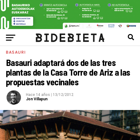
BASAURI
Basauri adaptará dos de las tres
plantas de la Casa Torre de Ariz a las
propuestas vecinales
Hace 14 años
|
13/12/2012
Jon Villapun