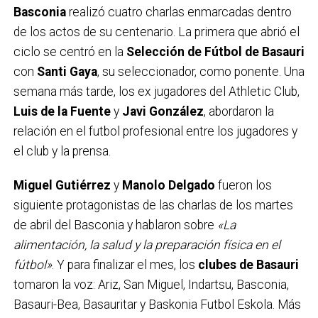
Basconia
realizó cuatro charlas enmarcadas dentro
de los actos de su centenario. La primera que abrió el
ciclo se centró en la
Selección de Fútbol de Basauri
con
Santi Gaya
, su seleccionador, como ponente. Una
semana más tarde, los ex jugadores del Athletic Club,
Luis de la Fuente
y
Javi González
, abordaron la
relación en el futbol profesional entre los jugadores y
el club y la prensa.
Miguel Gutiérrez
y
Manolo Delgado
fueron los
siguiente protagonistas de las charlas de los martes
de abril del Basconia y hablaron sobre
«La
alimentación, la salud y la preparación física en el
fútbol»
. Y para finalizar el mes, los
clubes de Basauri
tomaron la voz: Ariz, San Miguel, Indartsu, Basconia,
Basauri-Bea, Basauritar y Baskonia Futbol Eskola. Más