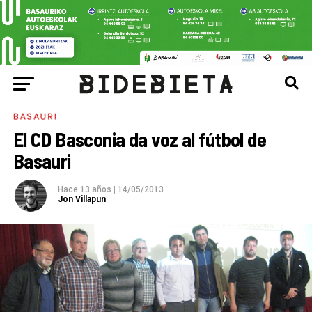
BASAURI
El CD Basconia da voz al fútbol de
Basauri
Hace 13 años
|
14/05/2013
Jon Villapun