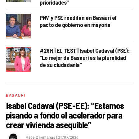
prioridades”
PNV y PSE reeditan en Basauri el
pacto de gobierno en mayoría
#28M | EL TEST | Isabel Cadaval (PSE):
“Lo mejor de Basauri es la pluralidad
de su ciudadanía”
BASAURI
Isabel Cadaval (PSE-EE): “Estamos
pisando a fondo el acelerador para
crear vivienda asequible”
Hace 2 semanas
|
21/07/2026