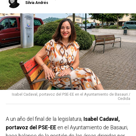
Silvia Andrés
Isabel Cadaval, portavoz del PSE-EE en el Ayuntamiento de Basauri /
Cedida
A un año del final de la legislatura,
Isabel Cadaval,
portavoz del PSE-EE
en el Ayuntamiento de Basauri,
hace balance de la gestión de las áreas dirigidas por