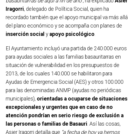
basauritarras de aquí a fin de año”
, ha explicado
Asier
Iragorri
, delegado de Política Social, quien ha
recordado también que el apoyo municipal va más allá
del plano económico y se acompaña con planes de
inserción social
y
apoyo psicológico
.
El Ayuntamiento incluyó una partida de 240.000 euros
para ayudas sociales a las familias basauritarras en
situación de vulnerabilidad en los presupuestos de
2013, de los cuales 140.000 se habilitaron para
Ayudas de Emergencia Social (AES) y otros 100.000
para las denominadas ANMP (ayudas no periódicas
municipales),
orientadas a ocuparse de situaciones
excepcionales y urgentes que en caso de no
atención pondrían en serio riesgo de exclusión a
las personas o familias de Basauri
. Así las cosas,
Asier Iragorri detalla que
“a fecha de hoy ya hemos