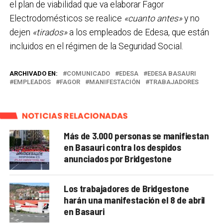
el plan de viabilidad que va elaborar Fagor
Electrodomésticos se realice
«cuanto antes»
y no
dejen
«tirados»
a los empleados de Edesa, que están
incluidos en el régimen de la Seguridad Social.
ARCHIVADO EN:
COMUNICADO
EDESA
EDESA BASAURI
EMPLEADOS
FAGOR
MANIFESTACIÓN
TRABAJADORES
NOTICIAS RELACIONADAS
Más de 3.000 personas se manifiestan
en Basauri contra los despidos
anunciados por Bridgestone
Los trabajadores de Bridgestone
harán una manifestación el 8 de abril
en Basauri