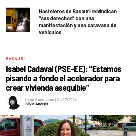
Hosteleros de Basauri reivindican
“sus derechos” con una
manifestación y una caravana de
vehículos
BASAURI
Isabel Cadaval (PSE-EE): “Estamos
pisando a fondo el acelerador para
crear vivienda asequible”
Hace 2 semanas
|
21/07/2026
Silvia Andrés