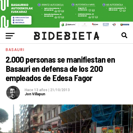
BASAURI
2.000 personas se manifiestan en
Basauri en defensa de los 200
empleados de Edesa Fagor
Hace 13 años
|
21/10/2013
Jon Villapun