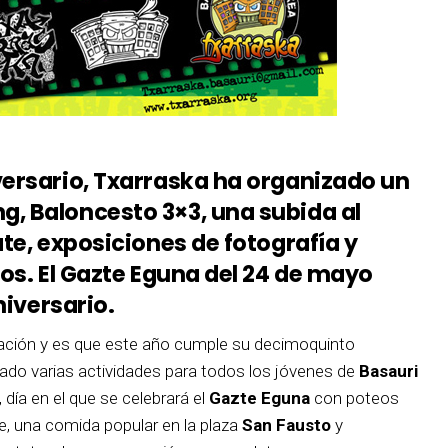
versario, Txarraska ha organizado un
, Baloncesto 3×3, una subida al
ate, exposiciones de fotografía y
tos. El Gazte Eguna del 24 de mayo
niversario.
ación y es que este año cumple su decimoquinto
izado varias actividades para todos los jóvenes de
Basauri
día en el que se celebrará el
Gazte Eguna
con poteos
e, una comida popular en la plaza
San Fausto
y