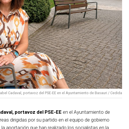
sabel Cadaval, portavoz del PSE-EE en el Ayuntamiento de Basauri / Cedida
adaval, portavoz del PSE-EE
en el Ayuntamiento de
reas dirigidas por su partido en el equipo de gobierno
 la aportación que han realizado los socialistas en la