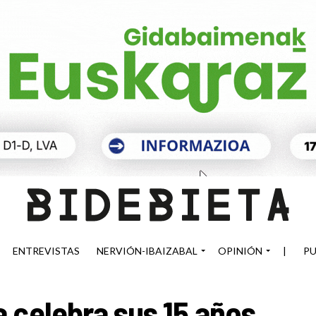
ENTREVISTAS
NERVIÓN-IBAIZABAL
OPINIÓN
|
PU
 celebra sus 15 años