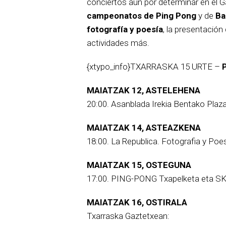
conciertos aún por determinar en el 
campeonatos de Ping Pong
y de
Ba
fotografía y poesía
, la presentación 
actividades más.
{xtypo_info}TXARRASKA 15 URTE –
MAIATZAK 12, ASTELEHENA
20:00. Asanblada Irekia Bentako Plaz
MAIATZAK 14, ASTEAZKENA
18:00. La Republica. Fotografia y Poe
MAIATZAK 15, OSTEGUNA
17:00. PING-PONG Txapelketa eta SK
MAIATZAK 16, OSTIRALA
Txarraska Gaztetxean: