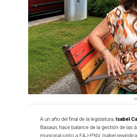
I
A un año del final de la legislatura,
Isabel C
Basauri, hace balance de la gestión de las á
municipal junto a EAJ-PNV. Isabel reivindica