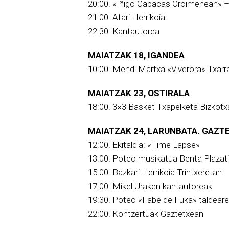
20:00. «Iñigo Cabacas Oroimenean» 
21:00. Afari Herrikoia
22:30. Kantautorea
MAIATZAK 18, IGANDEA
10:00. Mendi Martxa «Viverora» Txarr
MAIATZAK 23, OSTIRALA
18:00. 3×3 Basket Txapelketa Bizkotx
MAIATZAK 24, LARUNBATA. GAZT
12:00. Ekitaldia: «Time Lapse»
13:00. Poteo musikatua Benta Plazat
15:00. Bazkari Herrikoia Trintxeretan
17:00. Mikel Uraken kantautoreak
19:30. Poteo «Fabe de Fuka» taldeare
22:00. Kontzertuak Gaztetxean