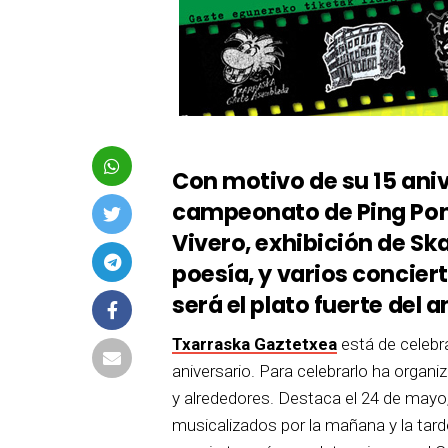
Con motivo de su 15 ani
campeonato de Ping Pong
Vivero, exhibición de Sk
poesía, y varios concier
será el plato fuerte del a
Txarraska Gaztetxea
está de celebr
aniversario. Para celebrarlo ha organ
y alrededores. Destaca el 24 de mayo, 
musicalizados por la mañana y la tard