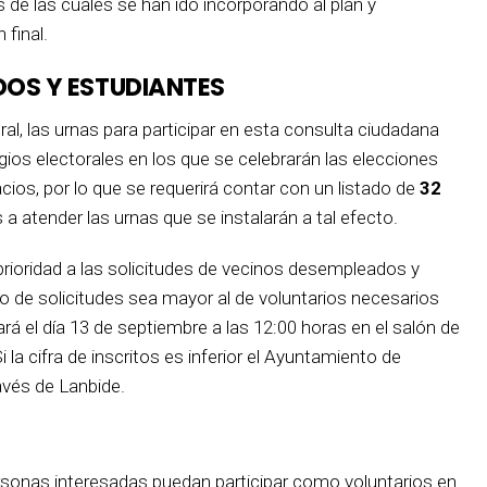
 de las cuales se han ido incorporando al plan y
final.
DOS Y ESTUDIANTES
oral, las urnas para participar en esta consulta ciudadana
ios electorales en los que se celebrarán las elecciones
ios, por lo que se requerirá contar con un listado de
32
a atender las urnas que se instalarán a tal efecto.
rioridad a las solicitudes de vecinos desempleados y
o de solicitudes sea mayor al de voluntarios necesarios
rá el día 13 de septiembre a las 12:00 horas en el salón de
la cifra de inscritos es inferior el Ayuntamiento de
vés de Lanbide.
ersonas interesadas puedan participar como voluntarios en