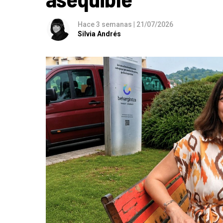
Hace 3 semanas
|
21/07/2026
Silvia Andrés