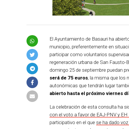
El Ayuntamiento de Basauri ha abierto
municipio, preferentemente en situac
participar como voluntarios supervisa
regeneración urbana de San Fausto-B
domingo 25 de septiembre puedan pre
será de 75 euros
, la misma que los
autonómicas que tendrán lugar tambi
abierto hasta el próximo viernes d
La celebración de esta consulta ha s
con el voto a favor de EAJ-PNV y EH
participativo en el que
se ha dado voz 