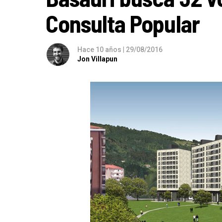
Consulta Popular
Hace 10 años
|
29/08/2016
Jon Villapun