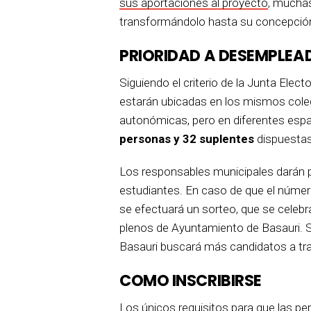
sus aportaciones al proyecto
, muchas
transformándolo hasta su concepción 
PRIORIDAD A DESEMPLEA
Siguiendo el criterio de la Junta Elect
estarán ubicadas en los mismos coleg
autonómicas, pero en diferentes espac
personas y 32 suplentes
dispuestas 
Los responsables municipales darán p
estudiantes. En caso de que el númer
se efectuará un sorteo, que se celebra
plenos de Ayuntamiento de Basauri. Si 
Basauri buscará más candidatos a tra
COMO INSCRIBIRSE
Los únicos requisitos para que las p