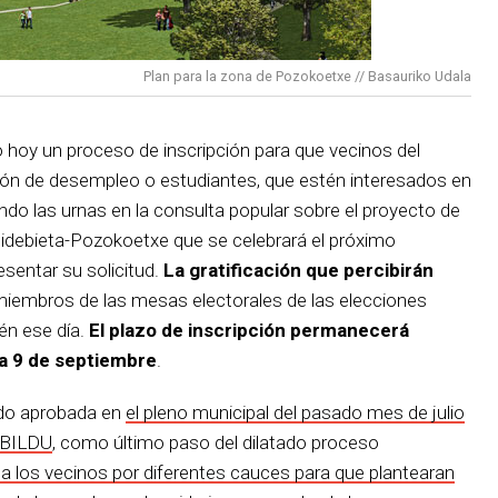
Plan para la zona de Pozokoetxe // Basauriko Udala
 hoy un proceso de inscripción para que vecinos del
ión de desempleo o estudiantes, que estén interesados en
ndo las urnas en la consulta popular sobre el proyecto de
idebieta-Pozokoetxe que se celebrará el próximo
sentar su solicitud.
La gratificación que percibirán
 miembros de las mesas electorales de las elecciones
én ese día.
El plazo de inscripción permanecerá
ía 9 de septiembre
.
ido aprobada en
el pleno municipal del pasado mes de julio
 BILDU
, como último paso del dilatado proceso
a los vecinos por diferentes cauces para que plantearan