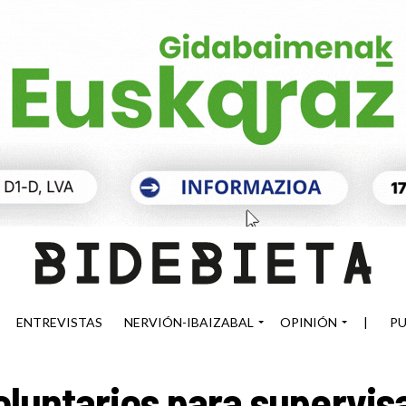
ENTREVISTAS
NERVIÓN-IBAIZABAL
OPINIÓN
|
PU
luntarios para supervisa