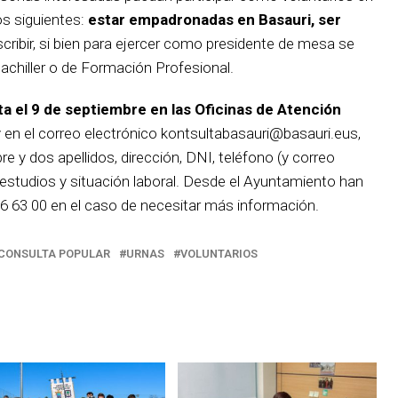
os siguientes:
estar empadronadas en Basauri, ser
scribir, si bien para ejercer como presidente de mesa se
Bachiller o de Formación Profesional.
ta el 9 de septiembre en las Oficinas de Atención
 en el correo electrónico kontsultabasauri@basauri.eus,
 y dos apellidos, dirección, DNI, teléfono (y correo
 estudios y situación laboral. Desde el Ayuntamiento han
66 63 00 en el caso de necesitar más información.
CONSULTA POPULAR
URNAS
VOLUNTARIOS