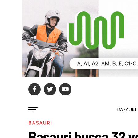
BASAURI
BASAURI
Basauri busca 32 vo