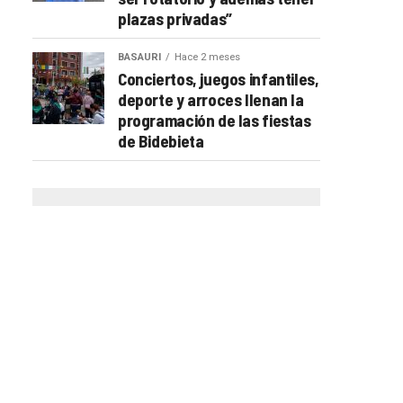
plazas privadas”
BASAURI
Hace 2 meses
Conciertos, juegos infantiles,
deporte y arroces llenan la
programación de las fiestas
de Bidebieta