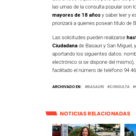
las urnas de la consulta popular son l
mayores de 18 años
y saber leer y e
priorizará a quienes posean título de 
Las solicitudes pueden realizarse
has
Ciudadana
de Basauri y San Miguel, y
aportando los siguientes datos: nombre
electrónico si se dispone del mismo),
facilitado el número de teléfono 94 4
ARCHIVADO EN:
BASAURI
CONSULTA
NOTICIAS RELACIONADAS