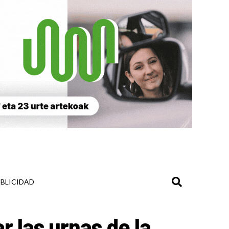
BLICIDAD
r las urnas de la