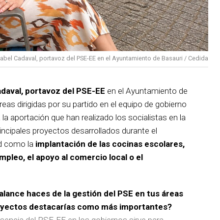
sabel Cadaval, portavoz del PSE-EE en el Ayuntamiento de Basauri / Cedida
adaval, portavoz del PSE-EE
en el Ayuntamiento de
reas dirigidas por su partido en el equipo de gobierno
 la aportación que han realizado los socialistas en la
incipales proyectos desarrollados durante el
d como la
implantación de las cocinas escolares,
empleo, el apoyo al comercio local o el
balance haces de la gestión del PSE en tus áreas
royectos destacarías como más importantes?