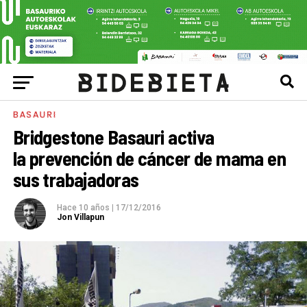
BASAURI
Bridgestone Basauri activa
la prevención de cáncer de mama en
sus trabajadoras
Hace 10 años
|
17/12/2016
Jon Villapun