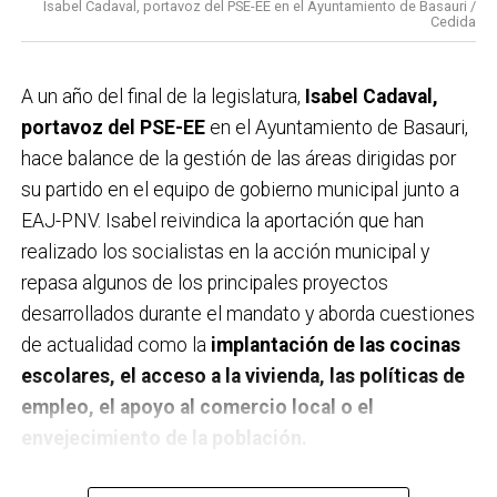
Isabel Cadaval, portavoz del PSE-EE en el Ayuntamiento de Basauri /
Cedida
A un año del final de la legislatura,
Isabel Cadaval,
portavoz del PSE-EE
en el Ayuntamiento de Basauri,
hace balance de la gestión de las áreas dirigidas por
su partido en el equipo de gobierno municipal junto a
EAJ-PNV. Isabel reivindica la aportación que han
realizado los socialistas en la acción municipal y
repasa algunos de los principales proyectos
desarrollados durante el mandato y aborda cuestiones
de actualidad como la
implantación de las cocinas
escolares, el acceso a la vivienda, las políticas de
empleo, el apoyo al comercio local o el
envejecimiento de la población.
A un año de acabar la legislatura, ¿qué balance