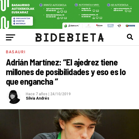
BASAURI
Adrián Martínez: “El ajedrez tiene
millones de posibilidades y eso es lo
que engancha ”
Hace 7 años
|
24/10/2019
Silvia Andrés