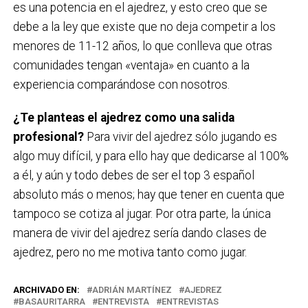
es una potencia en el ajedrez, y esto creo que se
debe a la ley que existe que no deja competir a los
menores de 11-12 años, lo que conlleva que otras
comunidades tengan «ventaja» en cuanto a la
experiencia comparándose con nosotros.
¿Te planteas el ajedrez como una salida
profesional?
Para vivir del ajedrez sólo jugando es
algo muy difícil, y para ello hay que dedicarse al 100%
a él, y aún y todo debes de ser el top 3 español
absoluto más o menos; hay que tener en cuenta que
tampoco se cotiza al jugar. Por otra parte, la única
manera de vivir del ajedrez sería dando clases de
ajedrez, pero no me motiva tanto como jugar.
ARCHIVADO EN:
ADRIÁN MARTÍNEZ
AJEDREZ
BASAURITARRA
ENTREVISTA
ENTREVISTAS