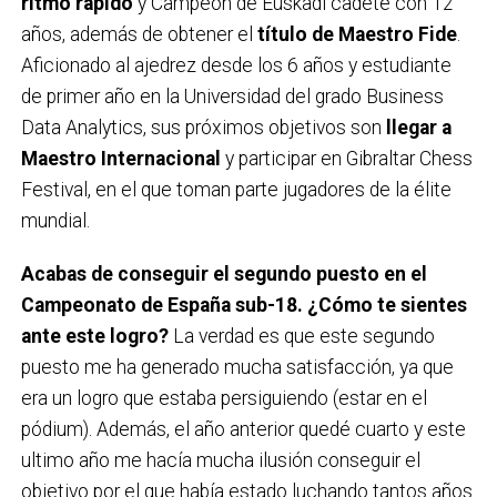
ritmo rápido
y Campeón de Euskadi cadete con 12
años, además de obtener el
título de Maestro Fide
.
Aficionado al ajedrez desde los 6 años y estudiante
de primer año en la Universidad del grado Business
Data Analytics, sus próximos objetivos son
llegar a
Maestro Internacional
y participar en Gibraltar Chess
Festival, en el que toman parte jugadores de la élite
mundial.
Acabas de conseguir el segundo puesto en el
Campeonato de España sub-18. ¿Cómo te sientes
ante este logro?
La verdad es que este segundo
puesto me ha generado mucha satisfacción, ya que
era un logro que estaba persiguiendo (estar en el
pódium). Además, el año anterior quedé cuarto y este
ultimo año me hacía mucha ilusión conseguir el
objetivo por el que había estado luchando tantos años.