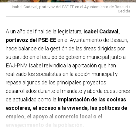
Isabel Cadaval, portavoz del PSE-EE en el Ayuntamiento de Basauri /
Cedida
A un año del final de la legislatura,
Isabel Cadaval,
portavoz del PSE-EE
en el Ayuntamiento de Basauri,
hace balance de la gestión de las áreas dirigidas por
su partido en el equipo de gobierno municipal junto a
EAJ-PNV. Isabel reivindica la aportación que han
realizado los socialistas en la acción municipal y
repasa algunos de los principales proyectos
desarrollados durante el mandato y aborda cuestiones
de actualidad como la
implantación de las cocinas
escolares, el acceso a la vivienda, las políticas de
empleo, el apoyo al comercio local o el
envejecimiento de la población.