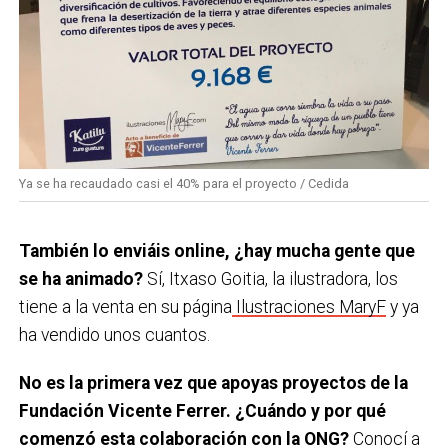
Ya se ha recaudado casi el 40% para el proyecto / Cedida
También lo
enviáis
online, ¿hay mucha gente que
se ha animado?
Sí, Itxaso Goitia, la ilustradora, los
tiene a la venta en su página
Ilustraciones MaryF
y ya
ha vendido unos cuantos.
No es la primera vez que
apoyas
proyectos de la
Fundación Vicente Ferrer. ¿Cuándo y por qué
comenzó esta colaboración con la ONG?
Conocí a