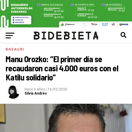
BASAURI
Manu Orozko: “El primer día se
recaudaron casi 4.000 euros con el
Katilu solidario”
Hace 6 años
|
16/02/2020
Silvia Andrés