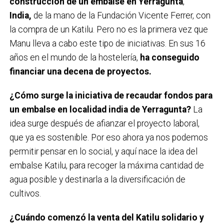
construcción de un embalse en Yerragunta
,
India
,
de la mano de la Fundación Vicente Ferrer, con
la compra de un Katilu. Pero no es la primera vez que
Manu lleva a cabo este tipo de iniciativas. En sus 16
años en el mundo de la hostelería,
ha conseguido
financiar una decena de proyectos
.
¿Cómo surge la iniciativa de rec
audar
fondos para
un embalse en localidad india de Yerragunta?
La
idea surge después de afianzar el proyecto laboral,
que ya es sostenible. Por eso ahora ya nos podemos
permitir pensar en lo social, y aquí nace la idea del
embalse Katilu, para recoger la máxima cantidad de
agua posible y destinarla a la diversificación de
cultivos.
¿Cuándo comenzó la venta del Katilu solidario y