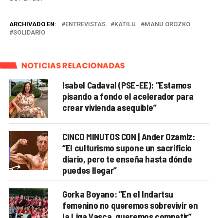
ARCHIVADO EN:
ENTREVISTAS
KATILU
MANU OROZKO
SOLIDARIO
NOTICIAS RELACIONADAS
Isabel Cadaval (PSE-EE): “Estamos
pisando a fondo el acelerador para
crear vivienda asequible”
CINCO MINUTOS CON | Ander Ozamiz:
“El culturismo supone un sacrificio
diario, pero te enseña hasta dónde
puedes llegar”
Gorka Boyano: “En el Indartsu
femenino no queremos sobrevivir en
la Liga Vasca, queremos competir”