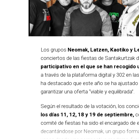
Los grupos
Neomak, Latzen, Kaotiko y L
conciertos de las fiestas de Santakurtzak 
participativo en el que se han recogido 
a través de la plataforma digital y 302 en la
ha destacado que este año se ha ajustado el
garantizar una oferta “viable y equilibrada”.
Según el resultado de la votación, los conc
los días 11, 12, 18 y 19 de septiembre,
co
comité de fiestas ha sido el encargado de el
decantándose por Neomak, un grupo formado