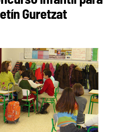
letín Guretzat