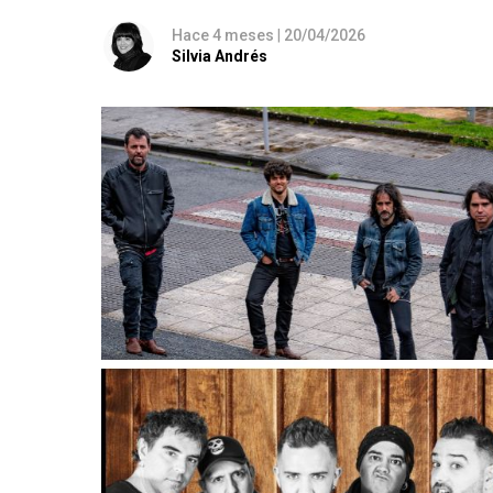
Hace 4 meses
|
20/04/2026
Silvia Andrés