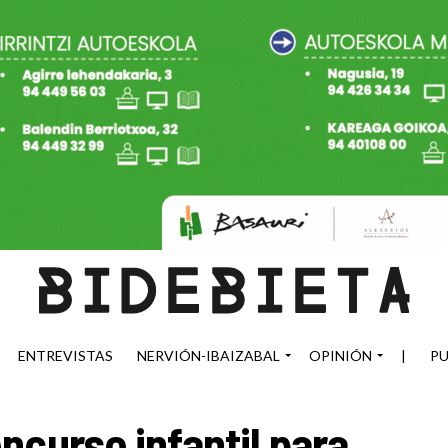
ENTREVISTAS
NERVIÓN-IBAIZABAL
OPINIÓN
|
PU
ncurso infantil para