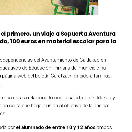
el primero, un viaje a Sopuerta Aventura
ndo, 100 euros en material escolar para la
ogodependencias del Ayuntamiento de Galdakao en
ducativos de Educación Primaria del municipio ha
ágina web del boletín Guretzat», dirigido a familias,
.
 tema estará relacionado con la salud, con Galdakao y
ón corta que haga alusión al objetivo de la página:
les.
mada por
el alumnado de entre 10 y 12 años
ambos