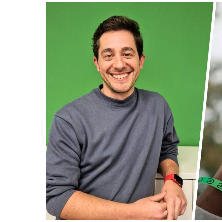
Les Testarudes
Sábado 19 de septiembre
Latzen