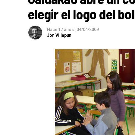
elegir el logo del bo
Hace 17 años
|
04/04/2009
Jon Villapun