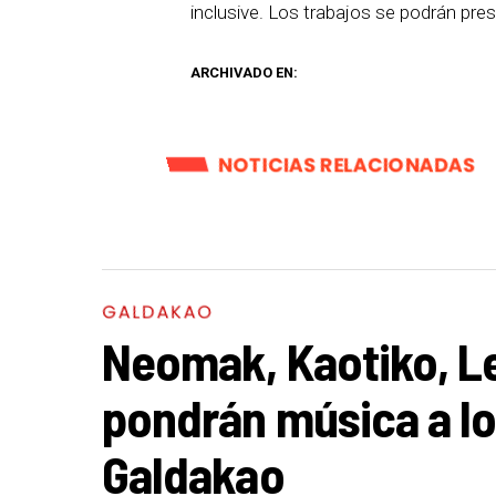
inclusive. Los trabajos se podrán pre
ARCHIVADO EN:
NOTICIAS RELACIONADAS
GALDAKAO
Neomak, Kaotiko, L
pondrán música a l
Galdakao