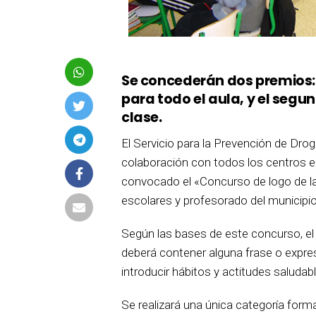
Se concederán dos premios: 
para todo el aula, y el segu
clase.
El Servicio para la Prevención de Dr
colaboración con todos los centros e
convocado el «Concurso de logo de la p
escolares y profesorado del municipio
Según las bases de este concurso, el
deberá contener alguna frase o expresi
introducir hábitos y actitudes saludab
Se realizará una única categoría for