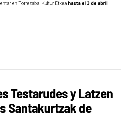
sentar en Torrezabal Kultur Etxea
hasta el 3 de abril
.
es Testarudes y Latzen
os Santakurtzak de