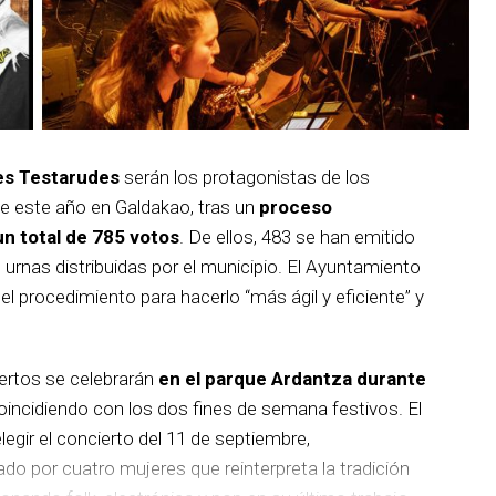
es Testarudes
serán los protagonistas de los
de este año en Galdakao, tras un
proceso
un total de 785 votos
. De ellos, 483 se han emitido
s urnas distribuidas por el municipio. El Ayuntamiento
 procedimiento para hacerlo “más ágil y eficiente” y
iertos se celebrarán
en el parque Ardantza durante
incidiendo con los dos fines de semana festivos. El
egir el concierto del 11 de septiembre,
 por cuatro mujeres que reinterpreta la tradición