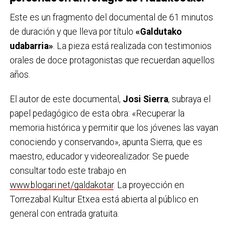
Este es un fragmento del documental de 61 minutos
de duración y que lleva por título
«Galdutako
udabarria»
. La pieza está realizada con testimonios
orales de doce protagonistas que recuerdan aquellos
años.
El autor de este documental,
Josi Sierra
, subraya el
papel pedagógico de esta obra: «Recuperar la
memoria histórica y permitir que los jóvenes las vayan
conociendo y conservando», apunta Sierra, que es
maestro, educador y videorealizador. Se puede
consultar todo este trabajo en
www.blogari.net/galdakotar
. La proyección en
Torrezabal Kultur Etxea está abierta al público en
general con entrada gratuita.