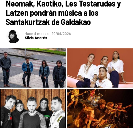
Neomak, Kaotiko, Les Testarudes y
Latzen pondrán música a los
Santakurtzak de Galdakao
Hace 4 meses
|
20/04/2026
Silvia Andrés