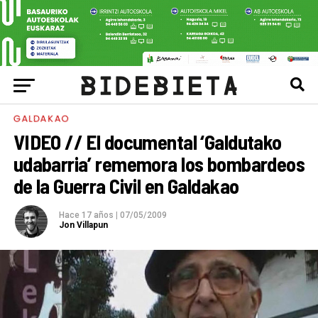
GALDAKAO
VIDEO // El documental ‘Galdutako
udabarria’ rememora los bombardeos
de la Guerra Civil en Galdakao
Hace 17 años
|
07/05/2009
Jon Villapun