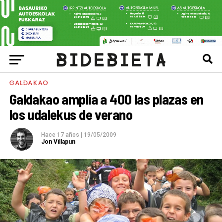
GALDAKAO
Galdakao amplía a 400 las plazas en
los udalekus de verano
Hace 17 años
|
19/05/2009
Jon Villapun