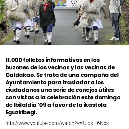
11.000 folletos informativos en los
buzones de los vecinos y las vecinas de
Galdakao. Se trata de una campaña del
Ayuntamiento para trasladar a los
ciudadanos una serie de conejos útiles
con vistas a la celebración este domingo
de Ibilaldia ’09 a favor de la ikastola
Eguzkibegi.
http://www.youtube.com/watch?v=lUics_f6Nds