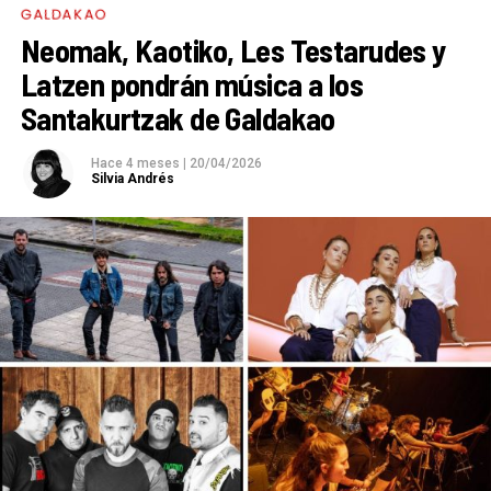
GALDAKAO
Neomak, Kaotiko, Les Testarudes y
Latzen pondrán música a los
Santakurtzak de Galdakao
Hace 4 meses
|
20/04/2026
Silvia Andrés