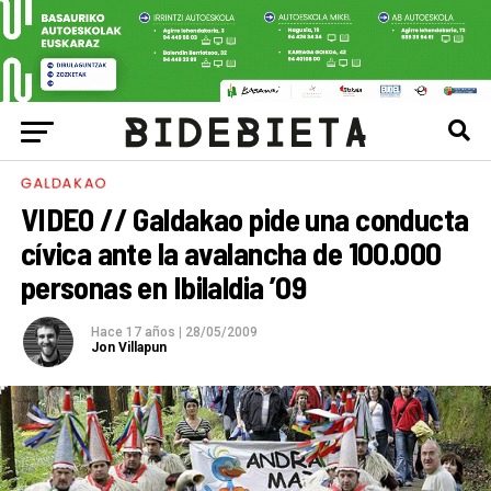
GALDAKAO
VIDEO // Galdakao pide una conducta
cívica ante la avalancha de 100.000
personas en Ibilaldia ’09
Hace 17 años
|
28/05/2009
Jon Villapun