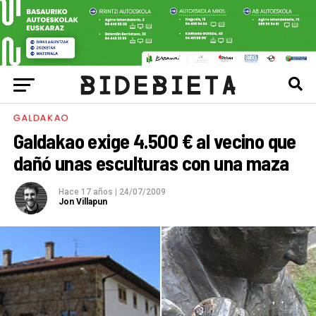
GALDAKAO
Galdakao exige 4.500 € al vecino que
dañó unas esculturas con una maza
Hace 17 años
|
24/07/2009
Jon Villapun