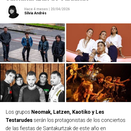
Hace 4 meses
|
20/04/2026
Silvia Andrés
Los grupos
Neomak, Latzen, Kaotiko y Les
Testarudes
serán los protagonistas de los conciertos
de las fiestas de Santakurtzak de este año en