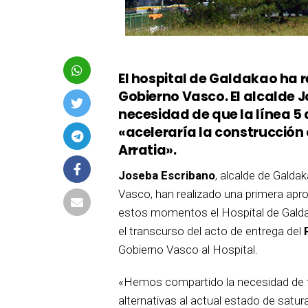
El hospital de Galdakao ha r
Gobierno Vasco. El alcalde 
necesidad de que la línea 5 
«aceleraría la construcción 
Arratia».
Joseba Escribano
, alcalde de Galda
Vasco, han realizado una primera apr
estos momentos el Hospital de Galdakao
el transcurso del acto de entrega del
Gobierno Vasco al Hospital.
«Hemos compartido la necesidad de fac
alternativas al actual estado de satu