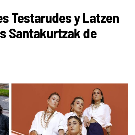
es Testarudes y Latzen
os Santakurtzak de