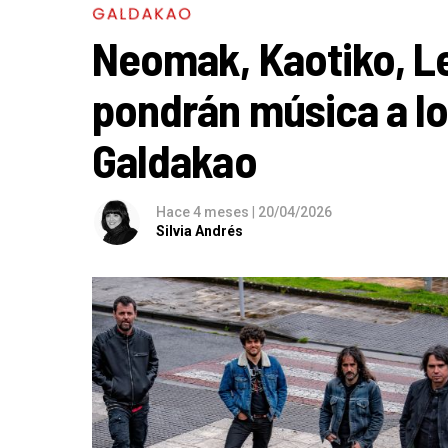
GALDAKAO
Neomak, Kaotiko, L
pondrán música a l
Galdakao
Hace 4 meses
|
20/04/2026
Silvia Andrés