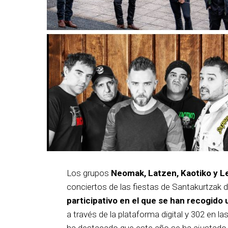
Los grupos
Neomak, Latzen, Kaotiko y L
conciertos de las fiestas de Santakurtzak 
participativo en el que se han recogido 
a través de la plataforma digital y 302 en la
ha destacado que este año se ha ajustado el