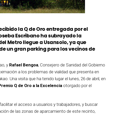
ecibido la Q de Oro entregada por el
Joseba Escribano ha subrayado la
del Metro llegue a Usansolo, ya que
de un gran parking para los vecinos de
kao, y
Rafael Bengoa
, Consejero de Sanidad del Gobierno
oximación a los problemas de vialidad que presenta en
. Una visita que ha tenido lugar el lunes, 26 de abril, en
Premio Q de Oro a la Excelencia
otorgado por el
ilitar el acceso a usuarios y trabajadores, y buscar
ración de las zonas de aparcamiento de este recinto,