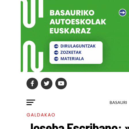
BASAURI
GALDAKAO
Joseba Escribano: »