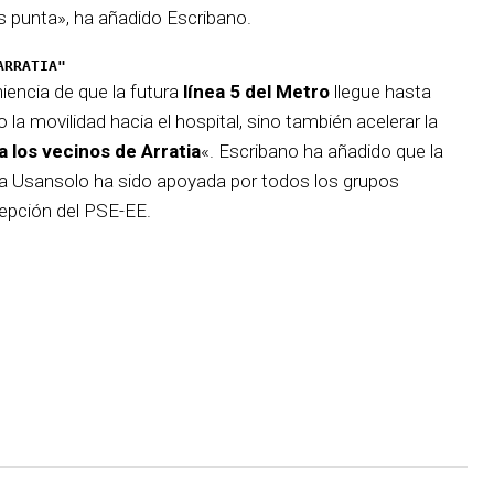
 punta», ha añadido Escribano.
ARRATIA"
iencia de que la futura
línea 5 del Metro
llegue hasta
 la movilidad hacia el hospital, sino también acelerar la
a los vecinos de Arratia
«. Escribano ha añadido que la
ta Usansolo ha sido apoyada por todos los grupos
cepción del PSE-EE.