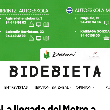
ENTREVISTAS
NERVIÓN-IBAIZABAL
OPINIÓN
|
PU
La llegada del Metro a