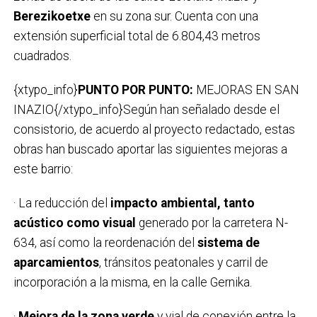
Berezikoetxe
en su zona sur. Cuenta con una
extensión superficial total de 6.804,43 metros
cuadrados.
{xtypo_info}
PUNTO POR PUNTO:
MEJORAS EN SAN
INAZIO{/xtypo_info}Según han señalado desde el
consistorio, de acuerdo al proyecto redactado, estas
obras han buscado aportar las siguientes mejoras a
este barrio:
· La reducción del
impacto ambiental, tanto
acústico como visual
generado por la carretera N-
634, así como la reordenación del
sistema de
aparcamientos
, tránsitos peatonales y carril de
incorporación a la misma, en la calle Gernika.
·
Mejora de la zona verde
y vial de conexión entre la