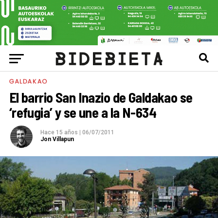
GALDAKAO
El barrio San Inazio de Galdakao se
‘refugia’ y se une a la N-634
Hace 15 años
|
06/07/2011
Jon Villapun