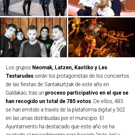
Los grupos
Neomak, Latzen, Kaotiko y Les
Testarudes
serán los protagonistas de los conciertos
de las fiestas de Santakurtzak de este año en
Galdakao, tras un
proceso participativo en el que se
han recogido un total de 785 votos
. De ellos, 483
se han emitido a través de la plataforma digital y 302
en las urnas distribuidas por el municipio. El
Ayuntamiento ha destacado que este año se ha
ajustado el procedimiento para hacerlo “más ágil y